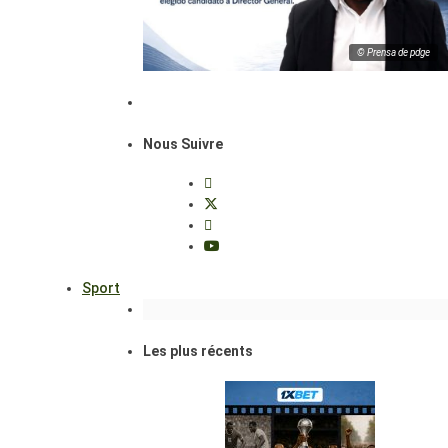
© Prensa de pdge
Nous Suivre
Sport
Les plus récents