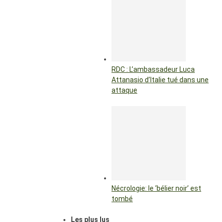
RDC : L’ambassadeur Luca
Attanasio d’Italie tué dans une
attaque
Nécrologie: le ‘bélier noir’ est
tombé
Les plus lus