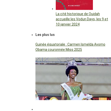
La cité historique de Ouidah
accueille les Vodun Days, les 9 et
10 janvier 2024
Les plus lus
Guinée équatoriale : Carmen Ismelda Avomo
Obama couronnée Miss 2025