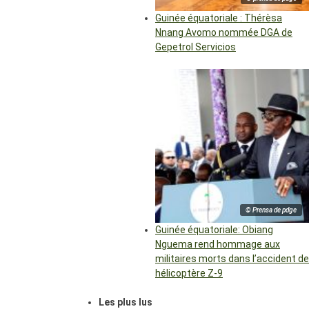
Guinée équatoriale : Thérèsa
Nnang Avomo nommée DGA de
Gepetrol Servicios
© Prensa de pdge
Guinée équatoriale: Obiang
Nguema rend hommage aux
militaires morts dans l’accident de
hélicoptère Z-9
Les plus lus