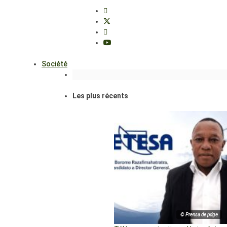
Société
Les plus récents
© Prensa de pdge