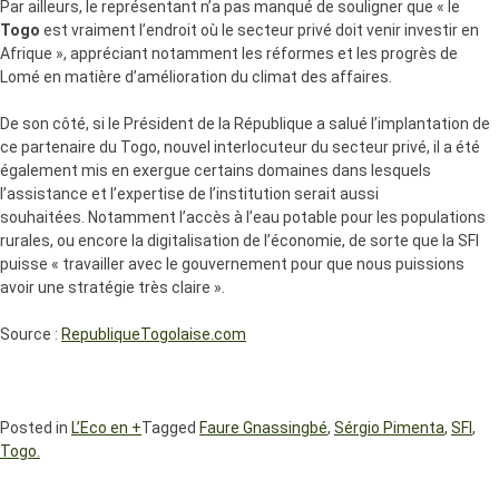
Par ailleurs, le représentant n’a pas manqué de souligner que « le
Togo
est vraiment l’endroit où le secteur privé doit venir investir en
Afrique », appréciant notamment les réformes et les progrès de
Lomé en matière d’amélioration du climat des affaires.
De son côté, si le Président de la République a salué l’implantation de
ce partenaire du Togo, nouvel interlocuteur du secteur privé, il a été
également mis en exergue certains domaines dans lesquels
l’assistance et l’expertise de l’institution serait aussi
souhaitées. Notamment l’accès à l’eau potable pour les populations
rurales, ou encore la digitalisation de l’économie, de sorte que la SFI
puisse « travailler avec le gouvernement pour que nous puissions
avoir une stratégie très claire ».
Source :
RepubliqueTogolaise.com
Posted in
L’Eco en +
Tagged
Faure Gnassingbé
,
Sérgio Pimenta
,
SFI
,
Togo.