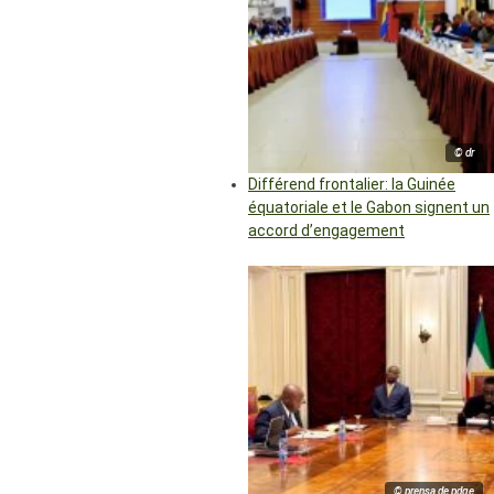
© dr
Différend frontalier: la Guinée
équatoriale et le Gabon signent un
accord d’engagement
© prensa de pdge