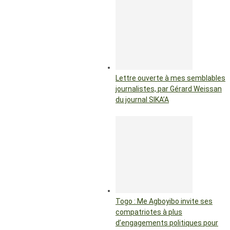
Lettre ouverte à mes semblables
journalistes, par Gérard Weissan
du journal SIKA’A
Togo : Me Agboyibo invite ses
compatriotes à plus
d’engagements politiques pour