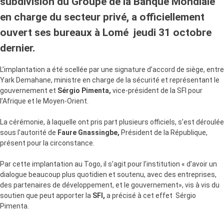
subdivision du Groupe de la Banque Mondiale
en charge du secteur privé, a officiellement
ouvert ses bureaux à Lomé jeudi 31 octobre
dernier.
L’implantation a été scellée par une signature d’accord de siège, entre
Yark Demahane, ministre en charge de la sécurité et représentant le
gouvernement et
Sérgio Pimenta,
vice-président de la SFI pour
l’Afrique et le Moyen-Orient.
La cérémonie, à laquelle ont pris part plusieurs officiels, s’est déroulée
sous l’autorité de
Faure Gnassingbe,
Président de la République,
présent pour la circonstance.
Par cette implantation au Togo, il s’agit pour l’institution « d’avoir un
dialogue beaucoup plus quotidien et soutenu, avec des entreprises,
des partenaires de développement, et le gouvernement», vis à vis du
soutien que peut apporter la
SFI,
a précisé à cet effet Sérgio
Pimenta.