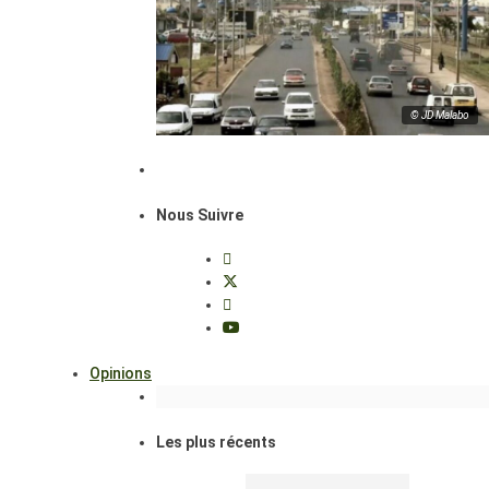
© JD Malabo
Nous Suivre
Opinions
Les plus récents