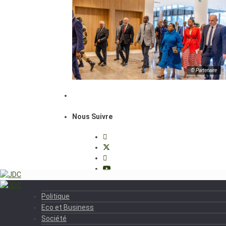
© Partenaire
Nous Suivre
Politique
Eco et Business
Société