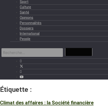
Sport
Culture
Santé
Opinions
Personnalités
Dossiers
International
People
Étiquette :
SFI
Climat des affaires : la Société financière