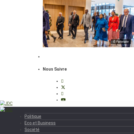
© Partenaire
Nous Suivre
Politique
Eco et Business
Société