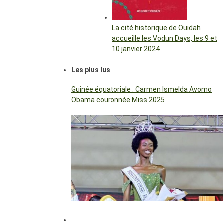
La cité historique de Ouidah
accueille les Vodun Days, les 9 et
10 janvier 2024
Les plus lus
Guinée équatoriale : Carmen Ismelda Avomo
Obama couronnée Miss 2025