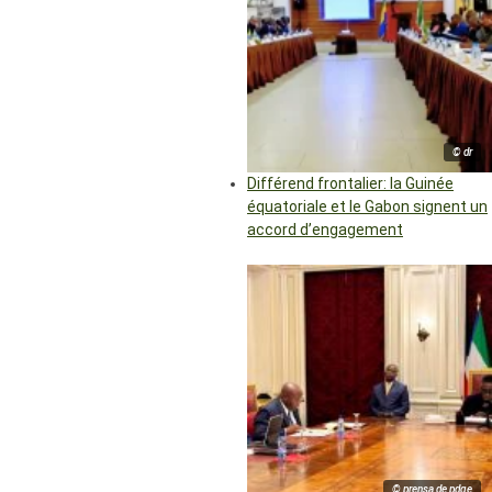
© dr
Différend frontalier: la Guinée
équatoriale et le Gabon signent un
accord d’engagement
© prensa de pdge