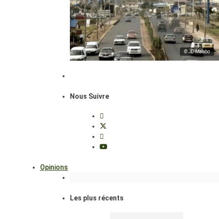
© JD Malabo
Nous Suivre
Opinions
Les plus récents