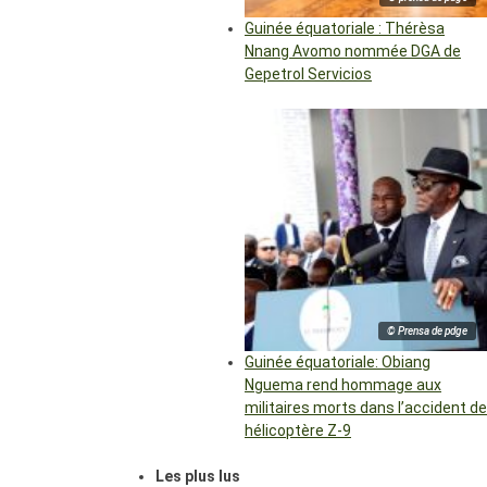
Guinée équatoriale : Thérèsa
Nnang Avomo nommée DGA de
Gepetrol Servicios
© Prensa de pdge
Guinée équatoriale: Obiang
Nguema rend hommage aux
militaires morts dans l’accident de
hélicoptère Z-9
Les plus lus