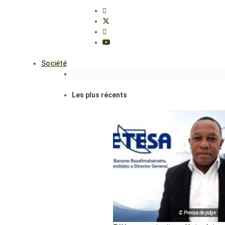
Société
Les plus récents
© Prensa de pdge