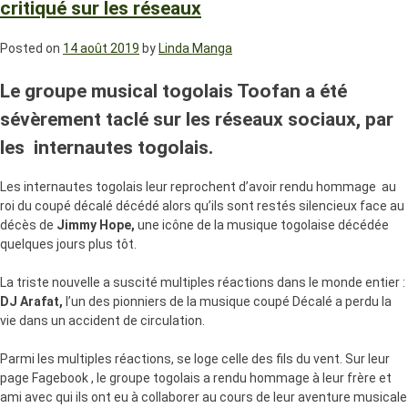
critiqué sur les réseaux
Posted on
14 août 2019
by
Linda Manga
Le groupe musical togolais Toofan a été
sévèrement taclé sur les réseaux sociaux, par
les internautes togolais.
Les internautes togolais leur reprochent d’avoir rendu hommage au
roi du coupé décalé décédé alors qu’ils sont restés silencieux face au
décès de
Jimmy Hope,
une icône de la musique togolaise décédée
quelques jours plus tôt.
La triste nouvelle a suscité multiples réactions dans le monde entier :
DJ Arafat,
l’un des pionniers de la musique coupé Décalé a perdu la
vie dans un accident de circulation.
Parmi les multiples réactions, se loge celle des fils du vent. Sur leur
page Fagebook , le groupe togolais a rendu hommage à leur frère et
ami avec qui ils ont eu à collaborer au cours de leur aventure musicale