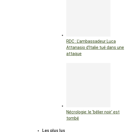
RDC : L’ambassadeur Luca
Attanasio d’Italie tué dans une
attaque
Nécrologie: le ‘bélier noir’ est
tombé
Les plus lus