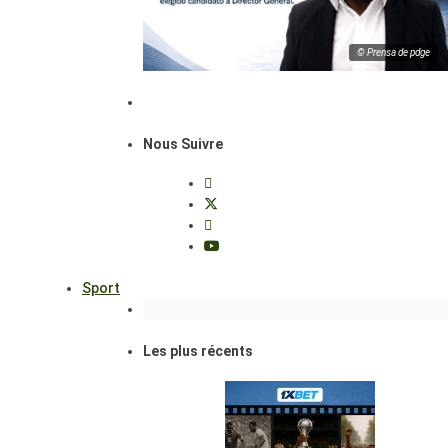
© Prensa de pdge
Nous Suivre
Sport
Les plus récents