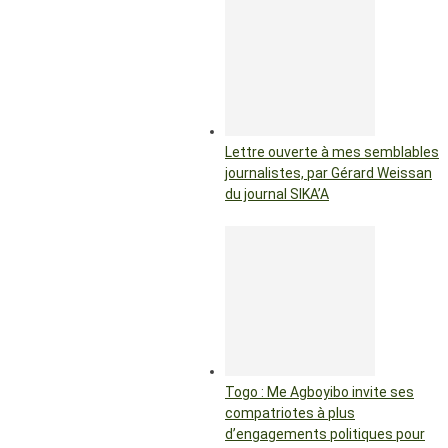
Lettre ouverte à mes semblables
journalistes, par Gérard Weissan
du journal SIKA’A
Togo : Me Agboyibo invite ses
compatriotes à plus
d’engagements politiques pour