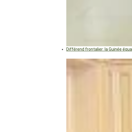
Différend frontalier: la Guinée éq