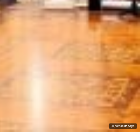
© prensa de pdge