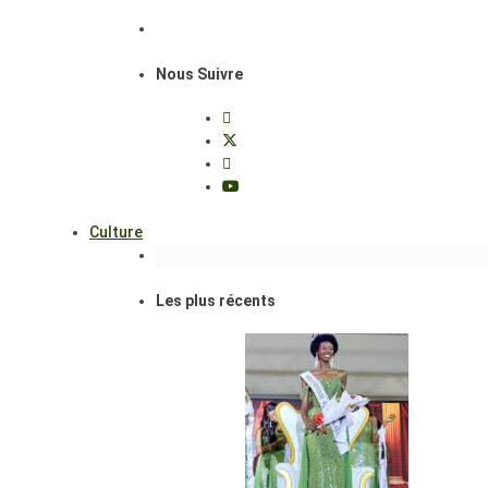
Nous Suivre
Culture
Les plus récents