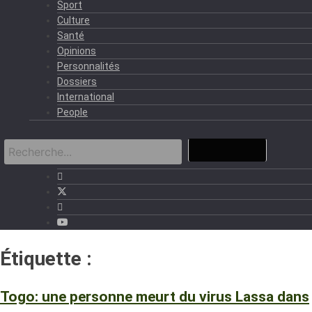
Sport
Culture
Santé
Opinions
Personnalités
Dossiers
International
People
Étiquette :
virus Lassa
Togo: une personne meurt du virus Lassa dans