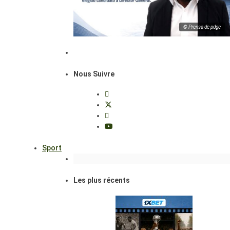
© Prensa de pdge
Nous Suivre
Sport
Les plus récents