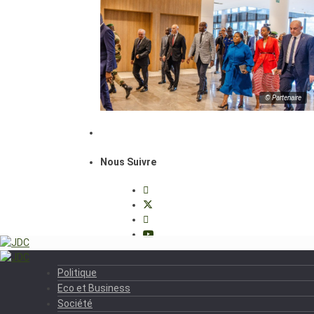
© Partenaire
Nous Suivre
Politique
Eco et Business
Société