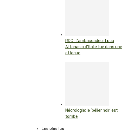
RDC : L’ambassadeur Luca
Attanasio d’Italie tué dans une
attaque
Nécrologie: le ‘bélier noir’ est
tombé
Les plus lus