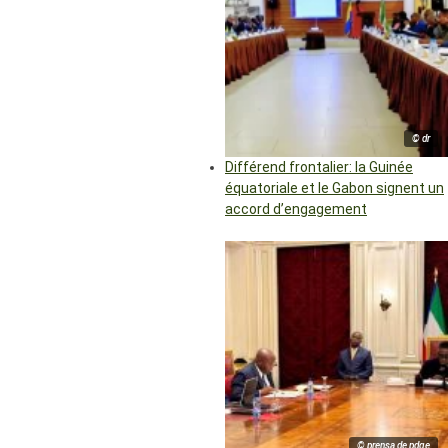
© dr
Différend frontalier: la Guinée
équatoriale et le Gabon signent un
accord d’engagement
© prensa de pdge