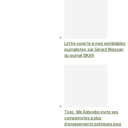
Lettre ouverte à mes semblables
journalistes, par Gérard Weissan
du journal SIKA’A
Togo : Me Agboyibo invite ses
compatriotes à plus
d’engagements politiques pour