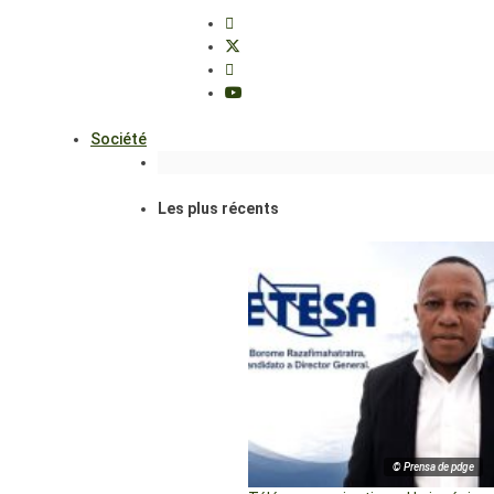
Société
Les plus récents
© Prensa de pdge