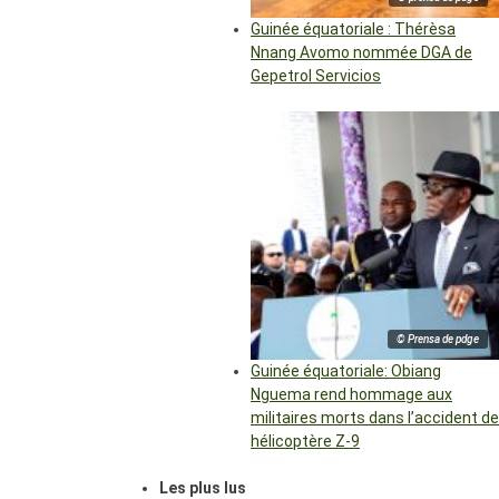
Guinée équatoriale : Thérèsa
Nnang Avomo nommée DGA de
Gepetrol Servicios
© Prensa de pdge
Guinée équatoriale: Obiang
Nguema rend hommage aux
militaires morts dans l’accident de
hélicoptère Z-9
Les plus lus