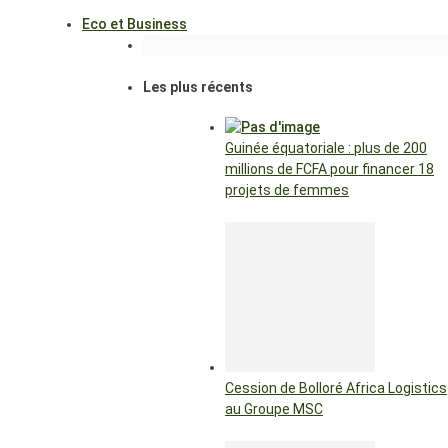
Eco et Business
Les plus récents
Guinée équatoriale : plus de 200
millions de FCFA pour financer 18
projets de femmes
Cession de Bolloré Africa Logistics
au Groupe MSC