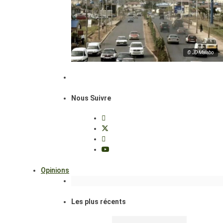
© JD Malabo
Nous Suivre
Opinions
Les plus récents