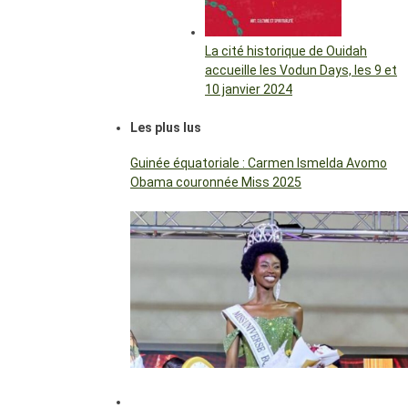
La cité historique de Ouidah
accueille les Vodun Days, les 9 et
10 janvier 2024
Les plus lus
Guinée équatoriale : Carmen Ismelda Avomo
Obama couronnée Miss 2025