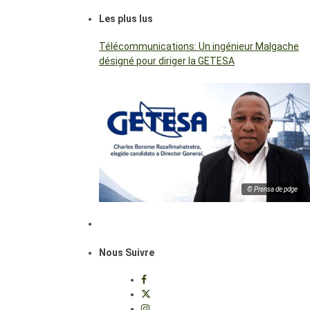
Les plus lus
Télécommunications: Un ingénieur Malgache
désigné pour diriger la GETESA
© Prensa de pdge
Nous Suivre