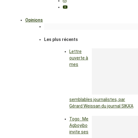
Opinions
Les plus récents
Lettre
ouverte à
mes
semblables journalistes, par
Gérard Weissan du journal SIKA’A
Togo : Me
Agboyibo
invite ses