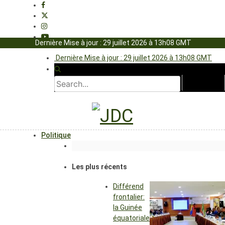
Dernière Mise à jour : 29 juillet 2026 à 13h08 GMT
Dernière Mise à jour : 29 juillet 2026 à 13h08 GMT
Politique
Les plus récents
Différend
frontalier:
la Guinée
équatoriale