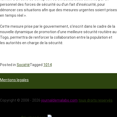
personnel des forces de sécurité ou d’un fait d’insécurité, pour
dénoncer ces situations afin que des mesures urgentes soient prises
en temps réel ».
Cette mesure prise par le gouvernement, s’inscrit dans le cadre de la
nouvelle dynamique de promotion d’une meilleure sécurité routière au
Togo, permettra de renforcer la collaboration entre la population et
les autorités en charge de la sécurité.
Posted in
Société
Tagged
1014
Mentions legales
Copyright © 2008 - 2026
journaldemalabo.com
tous droits reservés