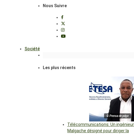
Nous Suivre
Société
Les plus récents
© Prensa de pdge
Télécommunications: Un ingénieur
Malgache désigné pour diriger la