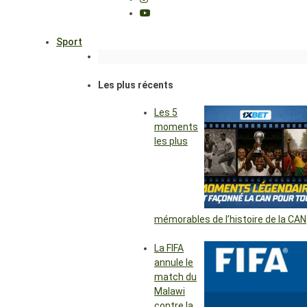
Sport
Les plus récents
Les 5
moments
les plus
mémorables de l’histoire de la CAN
La FIFA
annule le
match du
Malawi
contre la