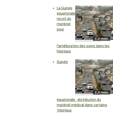
La Guinée
équatoriale
reçoit du
matériel
pour
© JD Malabo
l’amélioration des soins dans les
hôpitaux
Guinée
© JD Malabo
équatoriale : distribution du
matériel médical dans certains
hôpitaux