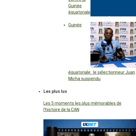
Guinée
équatoriale
Guinée
équatoriale : le sélectionneur Juan
Micha suspendu
Les plus lus
Les 5 moments les plus mémorables de
l’histoire de la CAN