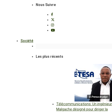
Nous Suivre
Société
Les plus récents
© Prensa de pdge
Télécommunications: Un ingénieur
Malgache désigné pour diriger la