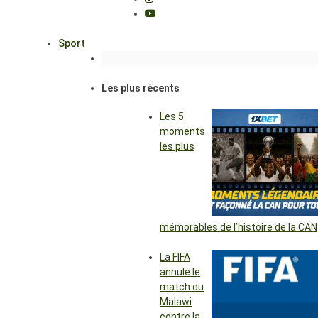
Sport
Les plus récents
Les 5
moments
les plus
mémorables de l’histoire de la CAN
La FIFA
annule le
match du
Malawi
contre la