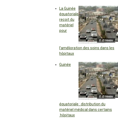
La Guinée
équatoriale
reçoit du
matériel
pour
© JD Malabo
l’amélioration des soins dans les
hôpitaux
Guinée
© JD Malabo
équatoriale : distribution du
matériel médical dans certains
hôpitaux