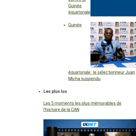
Guinée
équatoriale
Guinée
équatoriale : le sélectionneur Juan
Micha suspendu
Les plus lus
Les 5 moments les plus mémorables de
l’histoire de la CAN