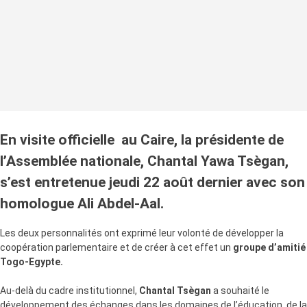
En visite officielle au Caire, la présidente de
l’Assemblée nationale, Chantal Yawa Tsègan,
s’est entretenue jeudi 22 août dernier avec son
homologue Ali Abdel-Aal.
Les deux personnalités ont exprimé leur volonté de développer la
coopération parlementaire et de créer à cet effet un
groupe d’amitié
Togo-Egypte.
Au-delà du cadre institutionnel,
Chantal Tsègan
a souhaité le
développement des échanges dans les domaines de l’éducation, de la