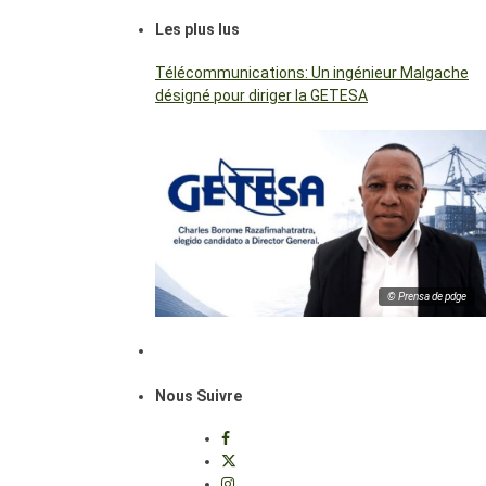
Les plus lus
Télécommunications: Un ingénieur Malgache
désigné pour diriger la GETESA
© Prensa de pdge
Nous Suivre