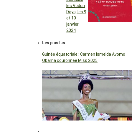
les Vodun
Days, les 9
et 10
janvier
2024
Les plus lus
Guinée équatoriale : Carmen Ismelda Avomo
Obama couronnée Miss 2025