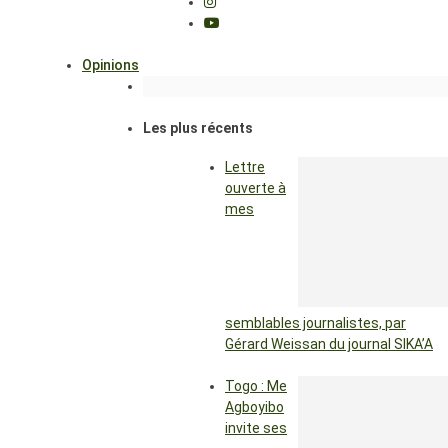
Opinions
Les plus récents
Lettre
ouverte à
mes
semblables journalistes, par
Gérard Weissan du journal SIKA’A
Togo : Me
Agboyibo
invite ses