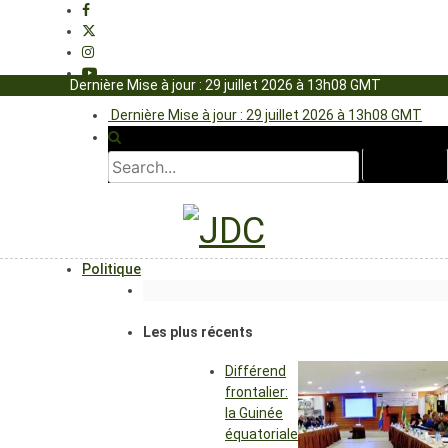
Dernière Mise à jour : 29 juillet 2026 à 13h08 GMT
Dernière Mise à jour : 29 juillet 2026 à 13h08 GMT
Politique
Les plus récents
Différend
frontalier:
la Guinée
équatoriale