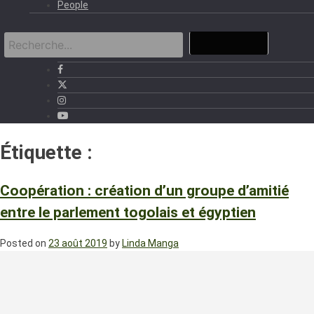
People
Étiquette :
Abdel attah al-Sisi
Coopération : création d’un groupe d’amitié
entre le parlement togolais et égyptien
Posted on
23 août 2019
by
Linda Manga