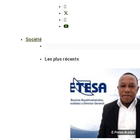
Société
Les plus récents
© Prensa de pdge