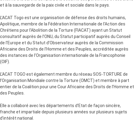
et à la sauvegarde de la paix civile et sociale dans le pays.
L’ACAT Togo est une organisation de défense des droits humains,
Apolitique, membre de la Fédération Internationale de l’Action des
Chrétiens pour l’Abolition de la Torture (FIACAT) ayant un Statut
consultatif auprès de l’ONU, du Statut participatif auprès du Conseil
de l’Europe et du Statut d’Observateur auprès de la Commission
Africaine des Droits de l’Homme et des Peuples, accréditée auprès
des instances de l’Organisation internationale de la Francophonie
(OIF).
L’ACAT TOGO est également membre du réseau SOS-TORTURE de
l’Organisation Mondiale contre la Torture (OMCT) et membre à part
entier de la Coalition pour une Cour Africaine des Droits de l’Homme et
des Peuples.
Elle a collaboré avec les départements d’Etat de façon sincère,
franche et impartiale depuis plusieurs années sur plusieurs sujets
d’intérêt national.
La présente décision du Ministre de l’Administration Territoriale