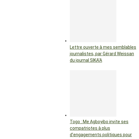
Lettre ouverte à mes semblables
journalistes, par Gérard Weissan
du journal SIKA’A
Togo : Me Agboyibo invite ses
compatriotes à plus
d’engagements politiques pour