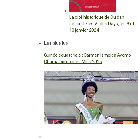
La cité historique de Ouidah
accueille les Vodun Days, les 9 et
10 janvier 2024
Les plus lus
Guinée équatoriale : Carmen Ismelda Avomo
Obama couronnée Miss 2025