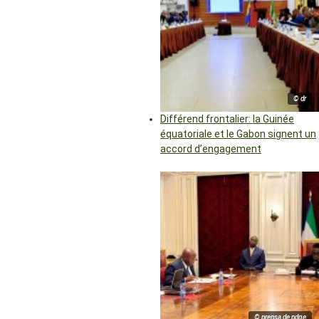
© dr
Différend frontalier: la Guinée
équatoriale et le Gabon signent un
accord d’engagement
© prensa de pdge