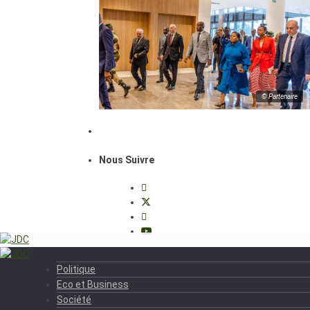
© Partenaire
Nous Suivre
Politique
Eco et Business
Société