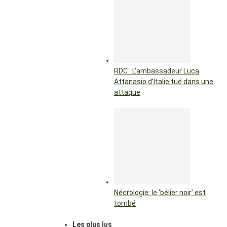
RDC : L’ambassadeur Luca
Attanasio d’Italie tué dans une
attaque
Nécrologie: le ‘bélier noir’ est
tombé
Les plus lus