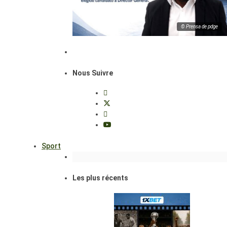
© Prensa de pdge
Nous Suivre
Sport
Les plus récents