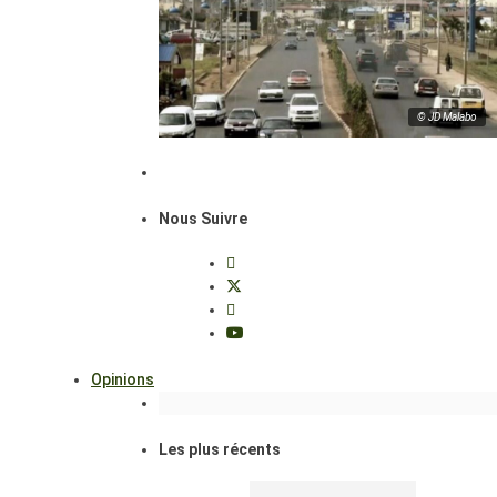
© JD Malabo
Nous Suivre
Opinions
Les plus récents