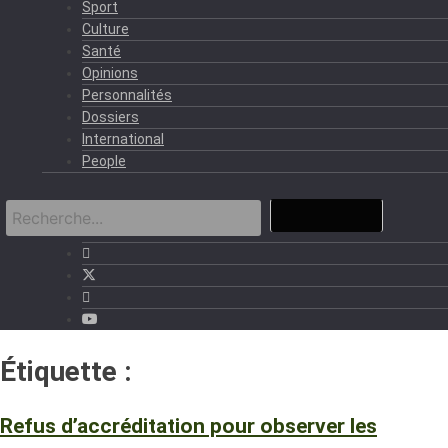
Sport
Culture
Santé
Opinions
Personnalités
Dossiers
International
People
Étiquette :
ACAT TOGO
Refus d’accréditation pour observer les