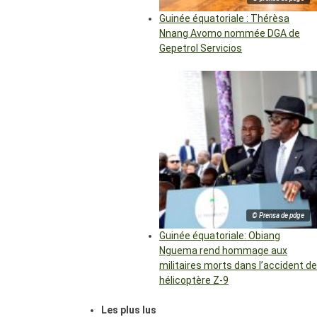
Guinée équatoriale : Thérèsa
Nnang Avomo nommée DGA de
Gepetrol Servicios
© Prensa de pdge
Guinée équatoriale: Obiang
Nguema rend hommage aux
militaires morts dans l’accident de
hélicoptère Z-9
Les plus lus