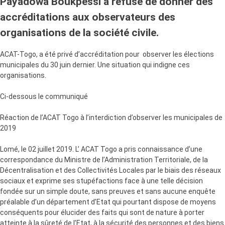
Payadowa Boukpessi a refusé de donner des
accréditations aux observateurs des
organisations de la société civile.
ACAT-Togo, a été privé d’accréditation pour observer les élections
municipales du 30 juin dernier. Une situation qui indigne ces
organisations.
Ci-dessous le communiqué
Réaction de l’ACAT Togo à l’interdiction d’observer les municipales de
2019
Lomé, le 02 juillet 2019. L’ ACAT Togo a pris connaissance d’une
correspondance du Ministre de l’Administration Territoriale, de la
Décentralisation et des Collectivités Locales par le biais des réseaux
sociaux et exprime ses stupéfactions face à une telle décision
fondée sur un simple doute, sans preuves et sans aucune enquête
préalable d’un département d’Etat qui pourtant dispose de moyens
conséquents pour élucider des faits qui sont de nature à porter
atteinte à la sûreté de l’Etat, à la sécurité des personnes et des biens