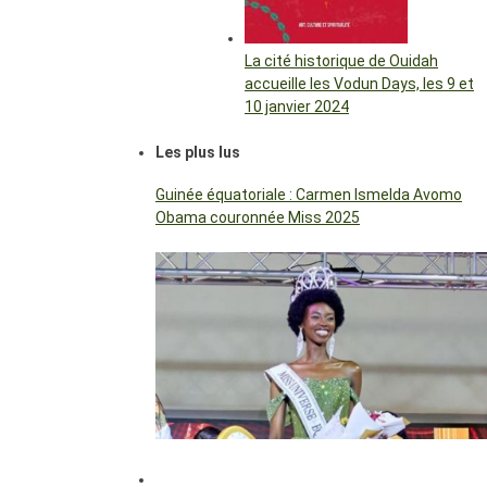
La cité historique de Ouidah
accueille les Vodun Days, les 9 et
10 janvier 2024
Les plus lus
Guinée équatoriale : Carmen Ismelda Avomo
Obama couronnée Miss 2025