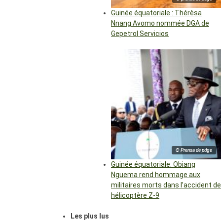
Guinée équatoriale : Thérèsa
Nnang Avomo nommée DGA de
Gepetrol Servicios
© Prensa de pdge
Guinée équatoriale: Obiang
Nguema rend hommage aux
militaires morts dans l’accident de
hélicoptère Z-9
Les plus lus