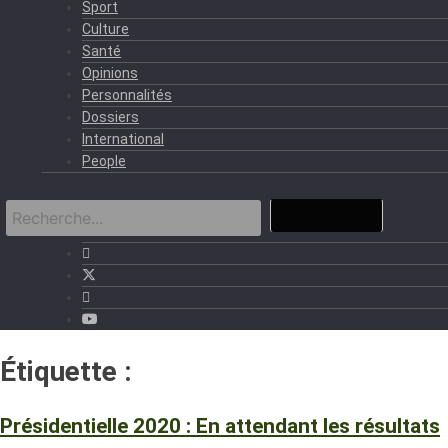
Sport
Culture
Santé
Opinions
Personnalités
Dossiers
International
People
Étiquette :
CENI
Présidentielle 2020 : En attendant les résultats