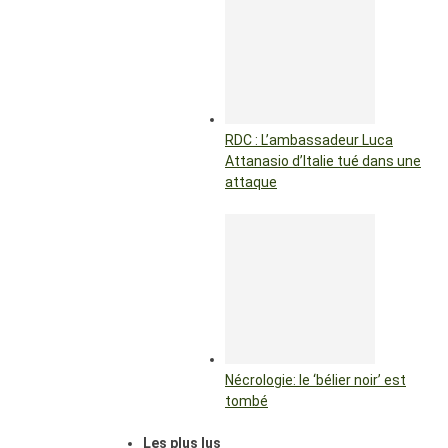
RDC : L’ambassadeur Luca
Attanasio d’Italie tué dans une
attaque
Nécrologie: le ‘bélier noir’ est
tombé
Les plus lus