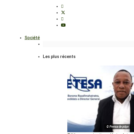
Société
Les plus récents
© Prensa de pdge