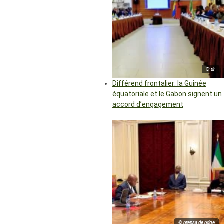
© dr
Différend frontalier: la Guinée
équatoriale et le Gabon signent un
accord d’engagement
© prensa de pdge