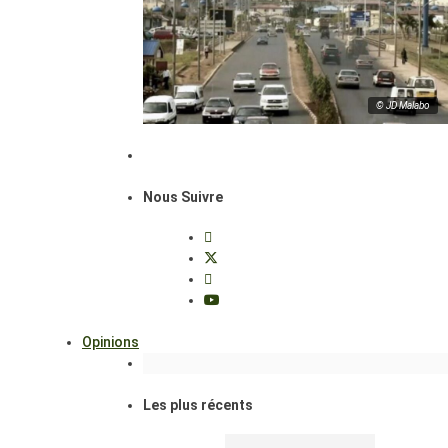
© JD Malabo
Nous Suivre
Opinions
Les plus récents