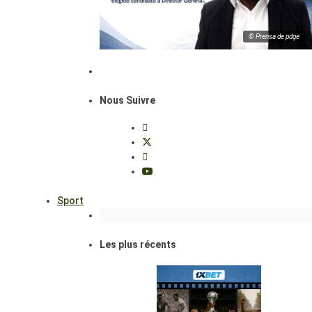
© Prensa de pdge
Nous Suivre
Sport
Les plus récents