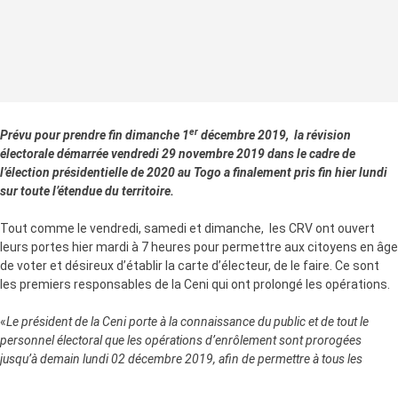
er
Prévu pour prendre fin dimanche 1
décembre 2019, la révision
électorale démarrée vendredi 29 novembre 2019 dans le cadre de
l’élection présidentielle de 2020 au Togo a finalement pris fin hier lundi
sur toute l’étendue du territoire.
Tout comme le vendredi, samedi et dimanche, les CRV ont ouvert
leurs portes hier mardi à 7 heures pour permettre aux citoyens en âge
de voter et désireux d’établir la carte d’électeur, de le faire. Ce sont
les premiers responsables de la Ceni qui ont prolongé les opérations.
«
Le président de la Ceni porte à la connaissance du public et de tout le
personnel électoral que les opérations d’enrôlement sont prorogées
jusqu’à demain lundi 02 décembre 2019, afin de permettre à tous les
citoyens qui n’auraient pas pu se faire enrôler jusque-là, de le faire
», avait
informé le président de la Ceni, M. Tchambakou Ayassor.