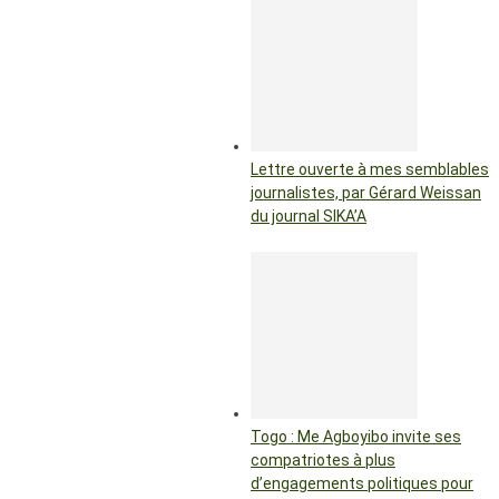
Lettre ouverte à mes semblables
journalistes, par Gérard Weissan
du journal SIKA’A
Togo : Me Agboyibo invite ses
compatriotes à plus
d’engagements politiques pour