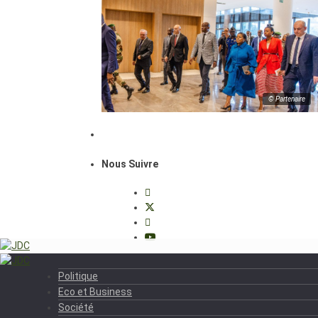
© Partenaire
Nous Suivre
Politique
Eco et Business
Société