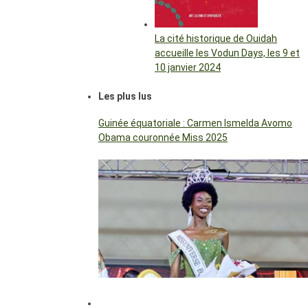
La cité historique de Ouidah
accueille les Vodun Days, les 9 et
10 janvier 2024
Les plus lus
Guinée équatoriale : Carmen Ismelda Avomo
Obama couronnée Miss 2025