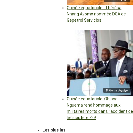
Guinée équatoriale : Thérèsa
Nnang Avomo nommée DGA de
Gepetrol Servicios
© Prensa de pdge
Guinée équatoriale: Obiang
Nguema rend hommage aux
militaires morts dans l’accident de
hélicoptère Z-9
Les plus lus