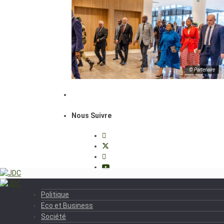
© Partenaire
Nous Suivre
Politique
Eco et Business
Société