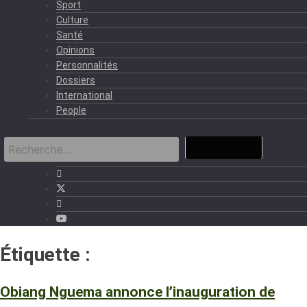
Sport
Culture
Santé
Opinions
Personnalités
Dossiers
International
People
Étiquette :
Autoroute
Obiang Nguema annonce l’inauguration de