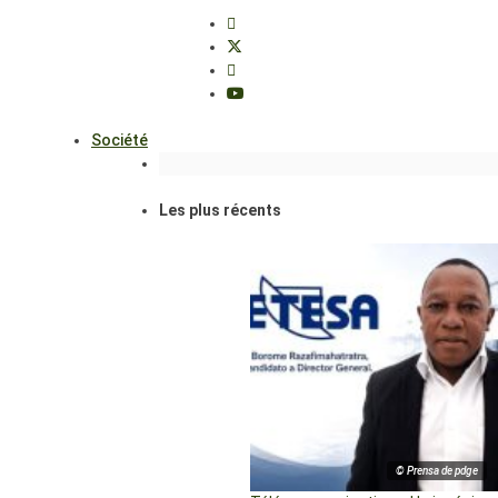
Société
Les plus récents
© Prensa de pdge