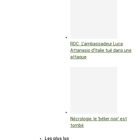
RDC : L’ambassadeur Luca
Attanasio d’Italie tué dans une
attaque
Nécrologie: le ‘bélier noir’ est
tombé
Les plus lus