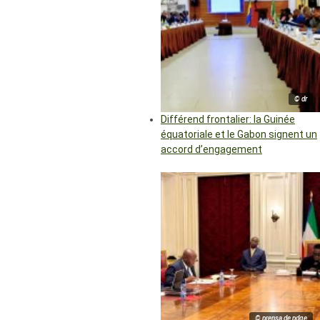
© dr
Différend frontalier: la Guinée
équatoriale et le Gabon signent un
accord d’engagement
© prensa de pdge