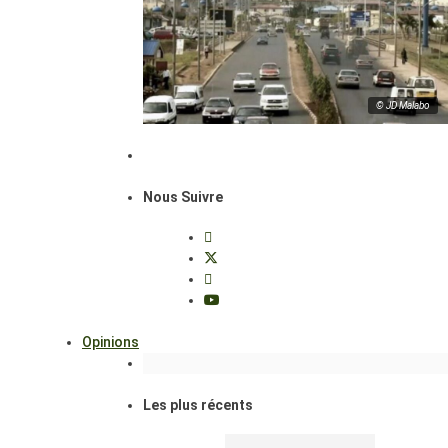
© JD Malabo
Nous Suivre
Opinions
Les plus récents