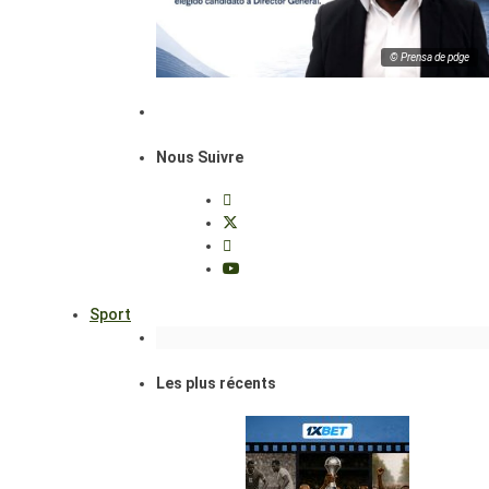
© Prensa de pdge
Nous Suivre
Sport
Les plus récents