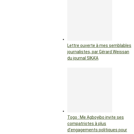
Lettre ouverte à mes semblables
journalistes, par Gérard Weissan
du journal SIKA’A
Togo : Me Agboyibo invite ses
compatriotes à plus
d’engagements politiques pour