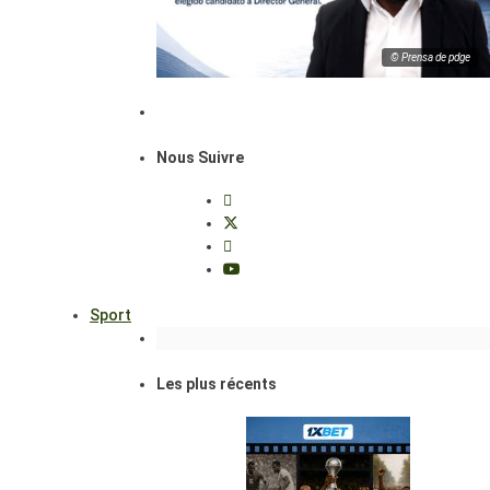
© Prensa de pdge
Nous Suivre
Sport
Les plus récents