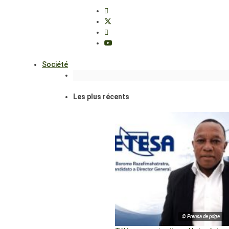
Société
Les plus récents
© Prensa de pdge