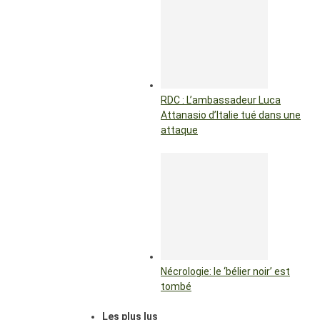
RDC : L’ambassadeur Luca
Attanasio d’Italie tué dans une
attaque
Nécrologie: le ‘bélier noir’ est
tombé
Les plus lus