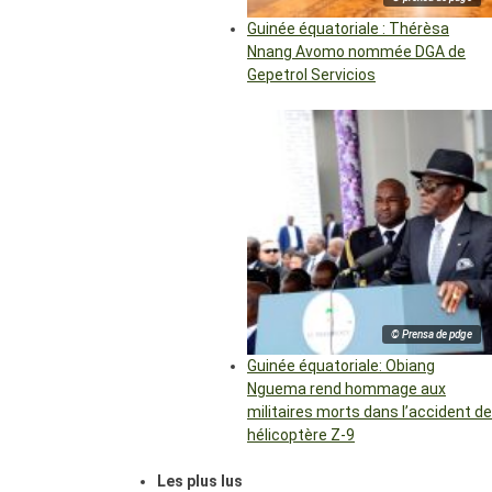
Guinée équatoriale : Thérèsa
Nnang Avomo nommée DGA de
Gepetrol Servicios
© Prensa de pdge
Guinée équatoriale: Obiang
Nguema rend hommage aux
militaires morts dans l’accident de
hélicoptère Z-9
Les plus lus