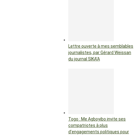
Lettre ouverte à mes semblables
journalistes, par Gérard Weissan
du journal SIKA’A
Togo : Me Agboyibo invite ses
compatriotes à plus
d’engagements politiques pour