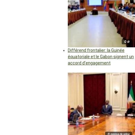
© dr
Différend frontalier: la Guinée
équatoriale et le Gabon signent un
accord d’engagement
© prensa de pdge