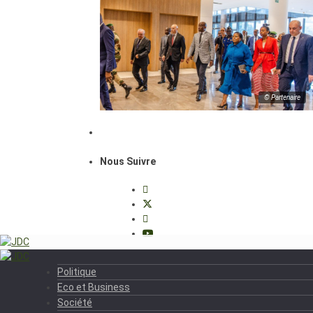
© Partenaire
Nous Suivre
Politique
Eco et Business
Société