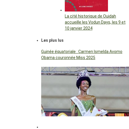
La cité historique de Ouidah
accueille les Vodun Days, les 9 et
10 janvier 2024
Les plus lus
Guinée équatoriale : Carmen Ismelda Avomo
Obama couronnée Miss 2025