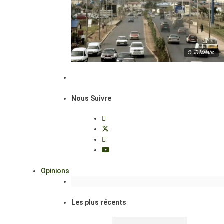
© JD Malabo
Nous Suivre
Opinions
Les plus récents