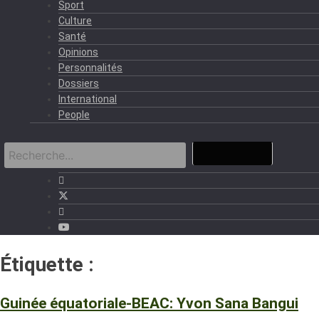
Sport
Culture
Santé
Opinions
Personnalités
Dossiers
International
People
Étiquette :
BEAC
Guinée équatoriale-BEAC: Yvon Sana Bangui