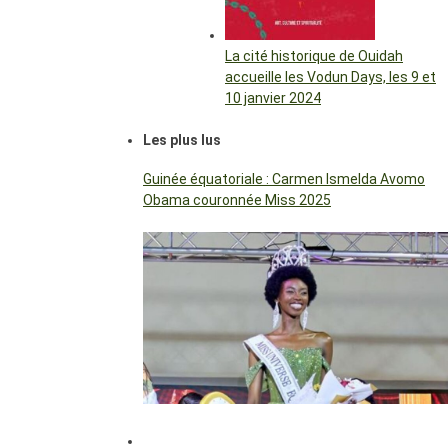
La cité historique de Ouidah
accueille les Vodun Days, les 9 et
10 janvier 2024
Les plus lus
Guinée équatoriale : Carmen Ismelda Avomo
Obama couronnée Miss 2025