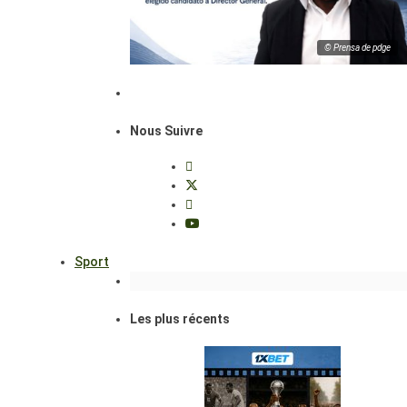
© Prensa de pdge
Nous Suivre
Sport
Les plus récents