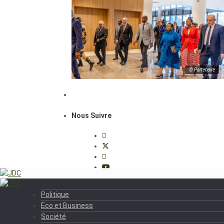
© Partenaire
Nous Suivre
Politique
Eco et Business
Société