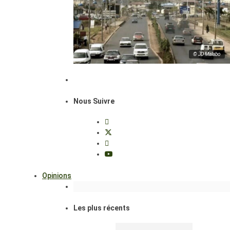
© JD Malabo
Nous Suivre
Opinions
Les plus récents