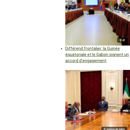
© dr
Différend frontalier: la Guinée
équatoriale et le Gabon signent un
accord d’engagement
© prensa de pdge