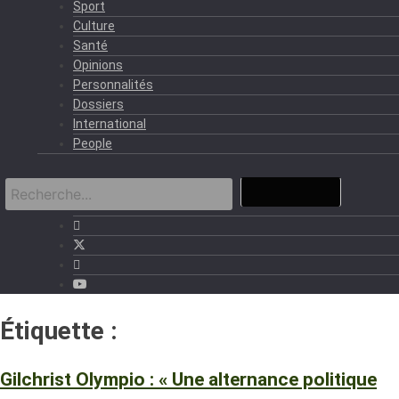
Sport
Culture
Santé
Opinions
Personnalités
Dossiers
International
People
Étiquette :
CFO
Gilchrist Olympio : « Une alternance politique