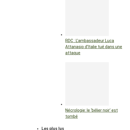
RDC : L’ambassadeur Luca
Attanasio d’Italie tué dans une
attaque
Nécrologie: le ‘bélier noir’ est
tombé
Les plus lus