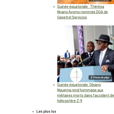
Guinée équatoriale : Thérèsa
Nnang Avomo nommée DGA de
Gepetrol Servicios
© Prensa de pdge
Guinée équatoriale: Obiang
Nguema rend hommage aux
militaires morts dans l’accident de
hélicoptère Z-9
Les plus lus