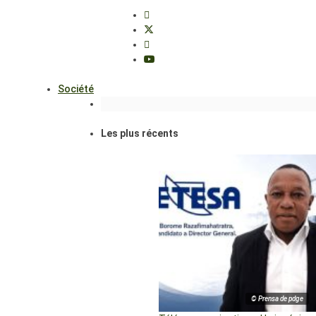
Société
Les plus récents
© Prensa de pdge