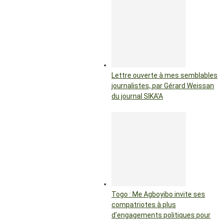
Lettre ouverte à mes semblables
journalistes, par Gérard Weissan
du journal SIKA’A
Togo : Me Agboyibo invite ses
compatriotes à plus
d’engagements politiques pour