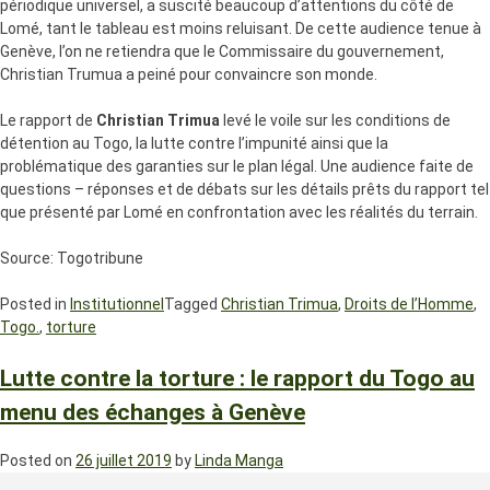
périodique universel, a suscité beaucoup d’attentions du côté de
Lomé, tant le tableau est moins reluisant. De cette audience tenue à
Genève, l’on ne retiendra que le Commissaire du gouvernement,
Christian Trumua a peiné pour convaincre son monde.
Le rapport de
Christian Trimua
levé le voile sur les conditions de
détention au Togo, la lutte contre l’impunité ainsi que la
problématique des garanties sur le plan légal. Une audience faite de
questions – réponses et de débats sur les détails prêts du rapport tel
que présenté par Lomé en confrontation avec les réalités du terrain.
Source: Togotribune
Posted in
Institutionnel
Tagged
Christian Trimua
,
Droits de l’Homme
,
Togo.
,
torture
Lutte contre la torture : le rapport du Togo au
menu des échanges à Genève
Posted on
26 juillet 2019
by
Linda Manga