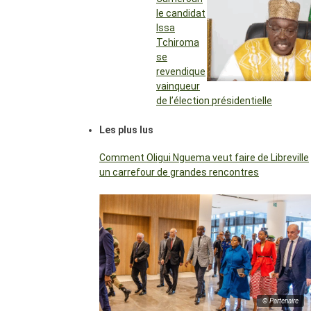
le candidat
Issa
Tchiroma
se
revendique
vainqueur
de l’élection présidentielle
Les plus lus
Comment Oligui Nguema veut faire de Libreville
un carrefour de grandes rencontres
© Partenaire