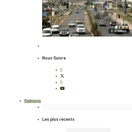
© JD Malabo
Nous Suivre
Opinions
Les plus récents