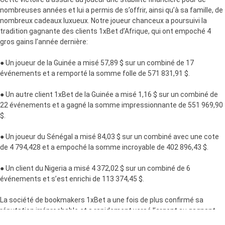
nombreuses années et lui a permis de s’offrir, ainsi qu’à sa famille, de
nombreux cadeaux luxueux. Notre joueur chanceux a poursuivi la
tradition gagnante des clients 1xBet d’Afrique, qui ont empoché 4
gros gains l’année dernière:
● Un joueur de la Guinée a misé 57,89 $ sur un combiné de 17
événements et a remporté la somme folle de 571 831,91 $.
● Un autre client 1xBet de la Guinée a misé 1,16 $ sur un combiné de
22 événements et a gagné la somme impressionnante de 551 969,90
$.
● Un joueur du Sénégal a misé 84,03 $ sur un combiné avec une cote
de 4 794,428 et a empoché la somme incroyable de 402 896,43 $.
● Un client du Nigeria a misé 4 372,02 $ sur un combiné de 6
événements et s’est enrichi de 113 374,45 $.
La société de bookmakers 1xBet a une fois de plus confirmé sa
réputation irréprochable et a rapidement versé l’argent au gagnant.