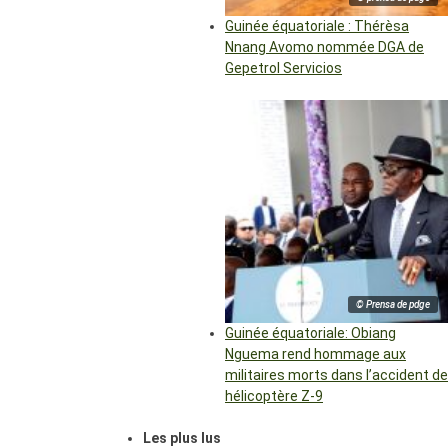
Guinée équatoriale : Thérèsa
Nnang Avomo nommée DGA de
Gepetrol Servicios
© Prensa de pdge
Guinée équatoriale: Obiang
Nguema rend hommage aux
militaires morts dans l’accident de
hélicoptère Z-9
Les plus lus