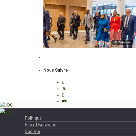
© Partenaire
Nous Suivre
Politique
Eco et Business
Société