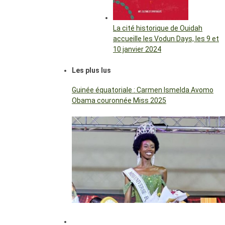
La cité historique de Ouidah
accueille les Vodun Days, les 9 et
10 janvier 2024
Les plus lus
Guinée équatoriale : Carmen Ismelda Avomo
Obama couronnée Miss 2025