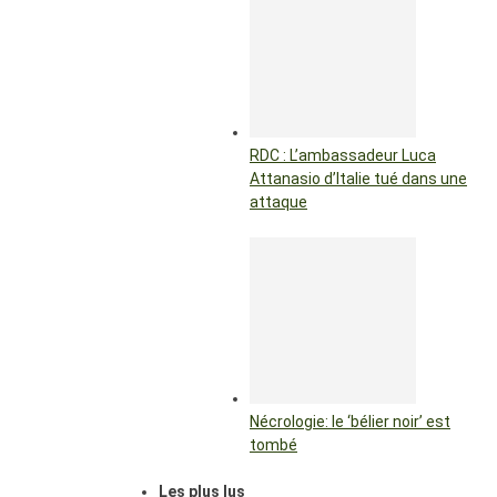
RDC : L’ambassadeur Luca
Attanasio d’Italie tué dans une
attaque
Nécrologie: le ‘bélier noir’ est
tombé
Les plus lus