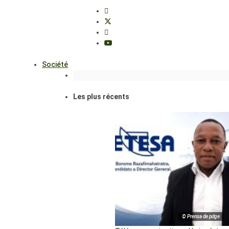
Société
Les plus récents
© Prensa de pdge