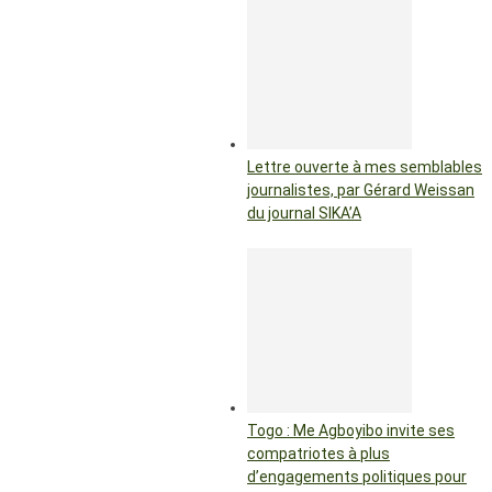
Lettre ouverte à mes semblables
journalistes, par Gérard Weissan
du journal SIKA’A
Togo : Me Agboyibo invite ses
compatriotes à plus
d’engagements politiques pour