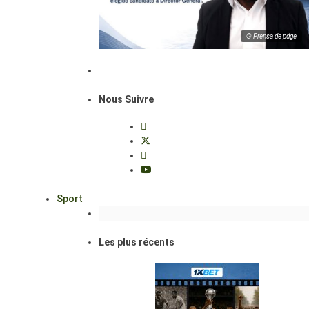
© Prensa de pdge
Nous Suivre
Sport
Les plus récents