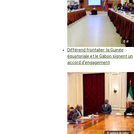
© dr
Différend frontalier: la Guinée
équatoriale et le Gabon signent un
accord d’engagement
© prensa de pdge