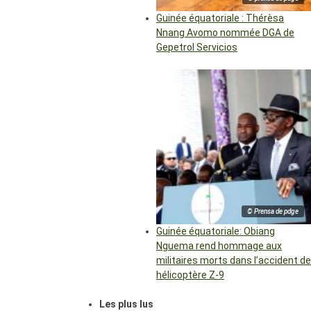
Guinée équatoriale : Thérèsa
Nnang Avomo nommée DGA de
Gepetrol Servicios
© Prensa de pdge
Guinée équatoriale: Obiang
Nguema rend hommage aux
militaires morts dans l’accident de
hélicoptère Z-9
Les plus lus