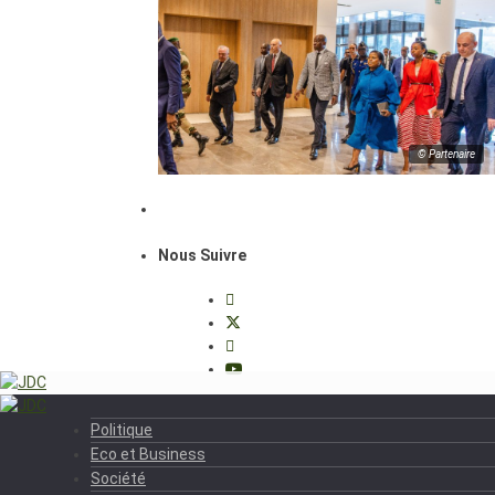
© Partenaire
Nous Suivre
Politique
Eco et Business
Société