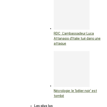
RDC : L’ambassadeur Luca
Attanasio d’Italie tué dans une
attaque
Nécrologie: le ‘bélier noir’ est
tombé
Les plus lus