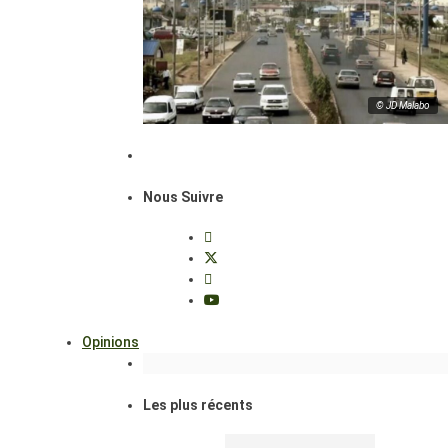
© JD Malabo
Nous Suivre
Opinions
Les plus récents