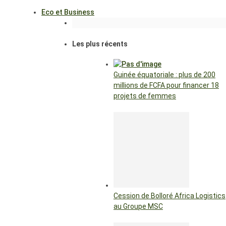
Eco et Business
Les plus récents
Guinée équatoriale : plus de 200
millions de FCFA pour financer 18
projets de femmes
Cession de Bolloré Africa Logistics
au Groupe MSC