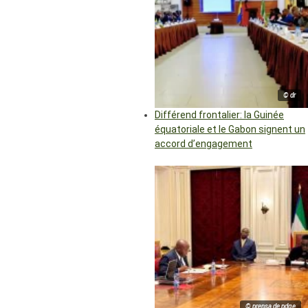
© dr
Différend frontalier: la Guinée
équatoriale et le Gabon signent un
accord d’engagement
© prensa de pdge