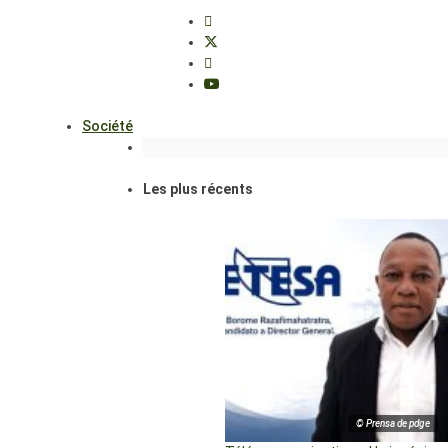
Société
Les plus récents
© Prensa de pdge