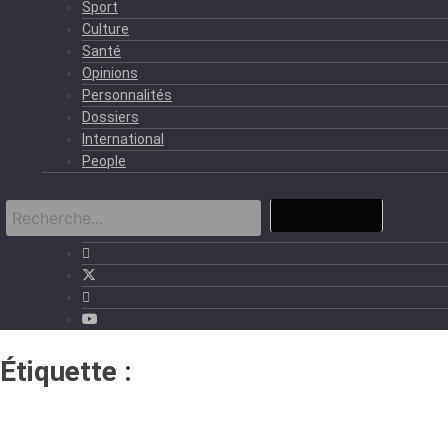
Sport
Culture
Santé
Opinions
Personnalités
Dossiers
International
People
Étiquette :
French-African
Foundation