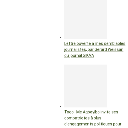
Lettre ouverte à mes semblables
journalistes, par Gérard Weissan
du journal SIKA’A
Togo : Me Agboyibo invite ses
compatriotes à plus
d’engagements politiques pour