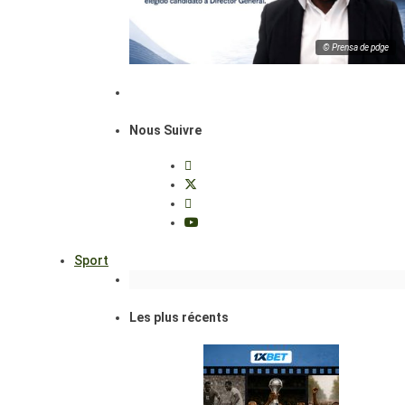
© Prensa de pdge
Nous Suivre
Sport
Les plus récents