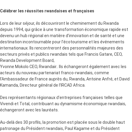
Célébrer les réussites rwandaises et françaises
Lors de leur séjour, ils découvriront le cheminement du Rwanda
depuis 1994, qui grâce à une transformation économique rapide est
devenu un hub régional en matière d’innovation et de santé et une
destination incontournable pour l’écotourisme et les événements
internationaux. Ils rencontreront des personnalités majeures des
secteurs privés et publics rwandais tels que Francis Gatare, CEO,
Rwanda Development Board,
Yvonne Mokolo CEO, Rwandair.. Ils échangeront également avec les
acteurs du nouveau partenariat franco-rwandais, comme
l’Ambassadeur de France auprès du, Rwanda, Antoine Anfré, et David
Kamanda, Directeur général de l’IRCAD Africa.
Des représentants régionaux d’entreprises françaises telles que
Vivendi et Total, contribuant au dynamisme économique rwandais,
échangeront avec les lauréats.
Au-delà des 30 profils, la promotion est placée sous le double haut
patronage du Président rwandais, Paul Kagame et du Président