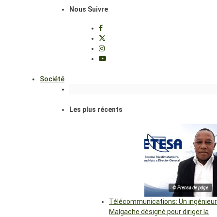
Nous Suivre
Société
Les plus récents
© Prensa de pdge
Télécommunications: Un ingénieur
Malgache désigné pour diriger la