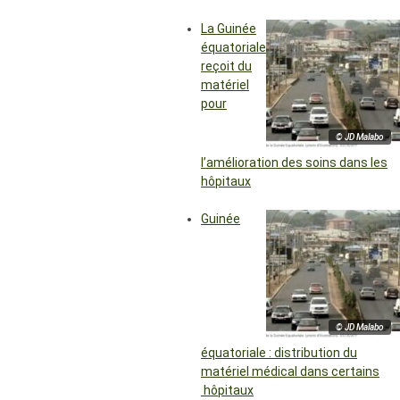
La Guinée
équatoriale
reçoit du
matériel
pour
© JD Malabo
l’amélioration des soins dans les
hôpitaux
Guinée
© JD Malabo
équatoriale : distribution du
matériel médical dans certains
hôpitaux