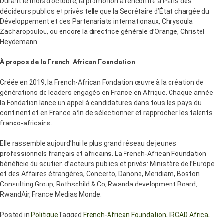
Durant le mois d’octobre, la promotion a rencontré à Paris des
décideurs publics et privés telle que la Secrétaire d’État chargée du
Développement et des Partenariats internationaux, Chrysoula
Zacharopoulou, ou encore la directrice générale d’Orange, Christel
Heydemann.
À propos de la French-African Foundation
Créée en 2019, la French-African Fondation œuvre à la création de
générations de leaders engagés en France en Afrique. Chaque année
la Fondation lance un appel à candidatures dans tous les pays du
continent et en France afin de sélectionner et rapprocher les talents
franco-africains.
Elle rassemble aujourd’hui le plus grand réseau de jeunes
professionnels français et africains. La French-African Foundation
bénéficie du soutien d’acteurs publics et privés: Ministère de l’Europe
et des Affaires étrangères, Concerto, Danone, Meridiam, Boston
Consulting Group, Rothschild & Co, Rwanda development Board,
RwandAir, France Medias Monde.
Posted in
Politique
Tagged
French-African Foundation
,
IRCAD Africa
,