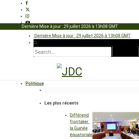
Dernière Mise à jour : 29 juillet 2026 à 13h08 GMT
Dernière Mise à jour : 29 juillet 2026 à 13h08 GMT
Politique
Les plus récents
Différend
frontalier:
la Guinée
équatoriale