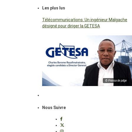
Les plus lus
Télécommunications: Un ingénieur Malgache
désigné pour diriger la GETESA
© Prensa de pdge
Nous Suivre