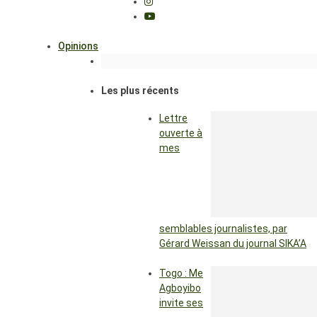
Opinions
Les plus récents
Lettre
ouverte à
mes
semblables journalistes, par
Gérard Weissan du journal SIKA’A
Togo : Me
Agboyibo
invite ses