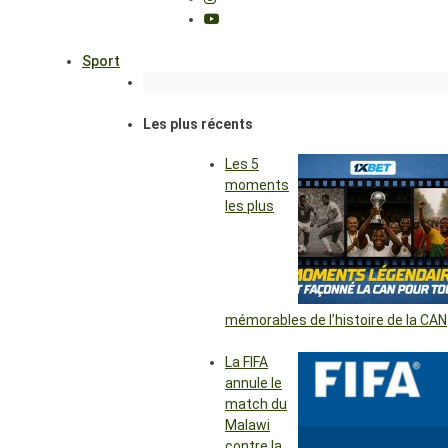
Sport
Les plus récents
Les 5
moments
les plus
mémorables de l’histoire de la CAN
La FIFA
annule le
match du
Malawi
contre la