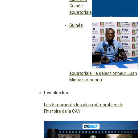
Guinée
équatoriale
Guinée
équatoriale : le sélectionneur Juan
Micha suspendu
Les plus lus
Les 5 moments les plus mémorables de
l’histoire de la CAN