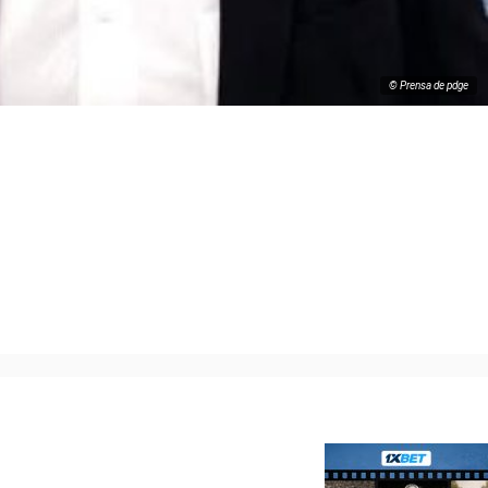
© Prensa de pdge