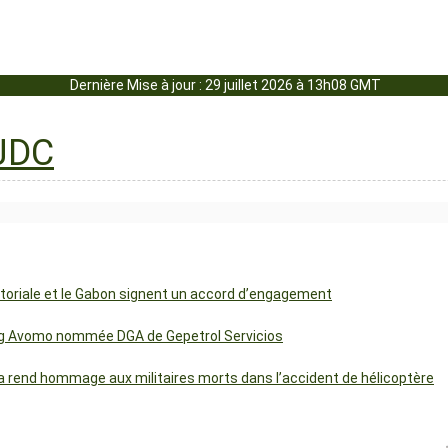
Dernière Mise à jour : 29 juillet 2026 à 13h08 GMT
uatoriale et le Gabon signent un accord d’engagement
ng Avomo nommée DGA de Gepetrol Servicios
 rend hommage aux militaires morts dans l’accident de hélicoptère