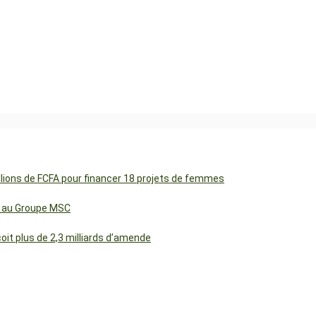
illions de FCFA pour financer 18 projets de femmes
cs au Groupe MSC
t plus de 2,3 milliards d’amende