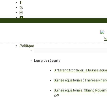
Politique
Les plus récents
Différend frontalier: la Guinée éq
Guinée équatoriale : Thérèsa Nna
Guinée équatoriale: Obiang Nguema
Z-9