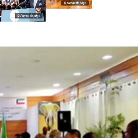
© prensa de pdge
© Prensa de pdge