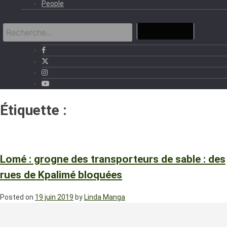
People
Étiquette :
grogne des
transporteurs de sable
Lomé : grogne des transporteurs de sable : des
rues de Kpalimé bloquées
Posted on
19 juin 2019
by
Linda Manga