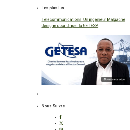
Les plus lus
Télécommunications: Un ingénieur Malgache
désigné pour diriger la GETESA
© Prensa de pdge
Nous Suivre