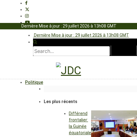
Dernière Mise à jour : 29 juillet 2026 à 13h08 GMT
Dernière Mise à jour : 29 juillet 2026 à 13h08 GMT
Politique
Les plus récents
Différend
frontalier:
la Guinée
équatoriale