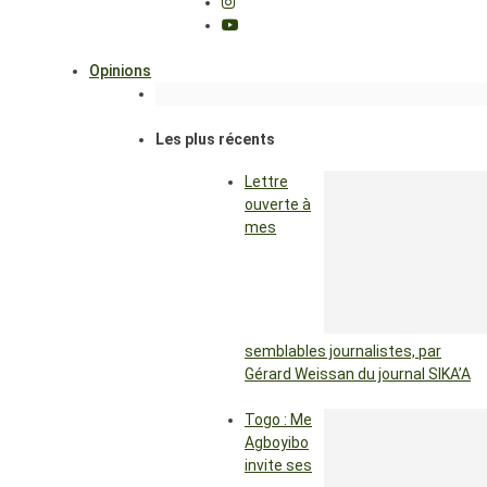
Opinions
Les plus récents
Lettre
ouverte à
mes
semblables journalistes, par
Gérard Weissan du journal SIKA’A
Togo : Me
Agboyibo
invite ses