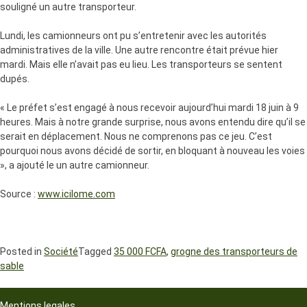
souligné un autre transporteur.
Lundi, les camionneurs ont pu s’entretenir avec les autorités
administratives de la ville. Une autre rencontre était prévue hier
mardi. Mais elle n’avait pas eu lieu. Les transporteurs se sentent
dupés.
« Le préfet s’est engagé à nous recevoir aujourd’hui mardi 18 juin à 9
heures. Mais à notre grande surprise, nous avons entendu dire qu’il se
serait en déplacement. Nous ne comprenons pas ce jeu. C’est
pourquoi nous avons décidé de sortir, en bloquant à nouveau les voies
», a ajouté le un autre camionneur.
Source :
www.icilome.com
Posted in
Société
Tagged
35 000 FCFA
,
grogne des transporteurs de
sable
Mentions legales