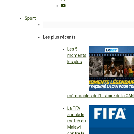
Sport
Les plus récents
Les 5
moments
les plus
mémorables de l’histoire de la CAN
La FIFA
annule le
match du
Malawi
contre la