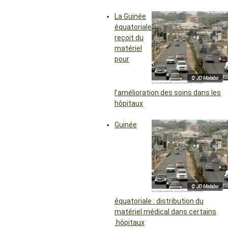
La Guinée
équatoriale
reçoit du
matériel
pour
© JD Malabo
l’amélioration des soins dans les
hôpitaux
Guinée
© JD Malabo
équatoriale : distribution du
matériel médical dans certains
hôpitaux