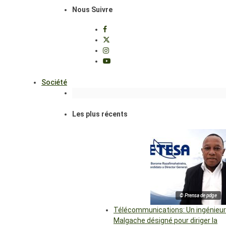
Nous Suivre
Société
Les plus récents
© Prensa de pdge
Télécommunications: Un ingénieur
Malgache désigné pour diriger la