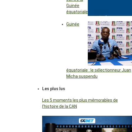
Guinée
équatoriale
Guinée
équatoriale : le sélectionneur Juan
Micha suspendu
Les plus lus
Les 5 moments les plus mémorables de
l’histoire de la CAN