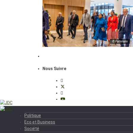
© Partenaire
Nous Suivre
Politique
Eco et Business
Société