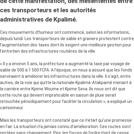
de cette manifestation, des mésententes entre
ces transporteurs et les autorités
administratives de Kpalimé.
Ces mouvements d’humeur ont commencé, selon les informations,
depuis lundi. Les transporteurs de sable et graviers protestent contre
l’augmentation des taxes dont ils exigent une meilleure gestion pour
l’entretien des infrastructures routières de la ville.
« Il y a environ 5 ans, la préfecture a augmenté la taxe par voyage de
sable de 500 à 1 500 FCFA. A l’époque, on nous a assuré que les fonds
serviraient à améliorer les infrastructures dans la ville. Il s’agit, entre
autres, de la voie qui quitte la nationale Kpalimé-Atakpamé menant à
la carrière entre Kpime Woume et Kpime Seva. Ils nous ont dit que
cette route qui devient impraticable en saison de pluie serait
retouchée périodiquement pour faciliter la circulation », a expliqué un
camionneur.
Mais les transporteurs ont constaté que ce n’était qu’une promesse
en l’air. La situation n’a jamais connu d’amélioration. Ces routes sont
restées sans changement. Pire, les forces de l’ordre n’ont de cesse