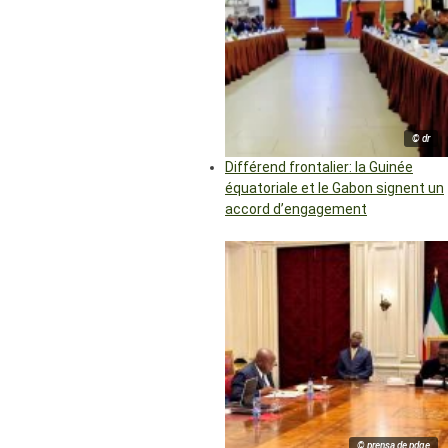
© dr
Différend frontalier: la Guinée
équatoriale et le Gabon signent un
accord d’engagement
© prensa de pdge