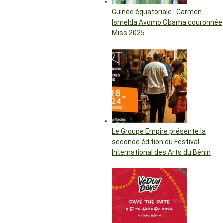
Guinée équatoriale : Carmen
Ismelda Avomo Obama couronnée
Miss 2025
Le Groupe Empire présente la
seconde édition du Festival
International des Arts du Bénin