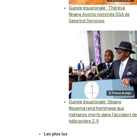
Guinée équatoriale : Thérèsa
Nnang Avomo nommée DGA de
Gepetrol Servicios
© Prensa de pdge
Guinée équatoriale: Obiang
Nguema rend hommage aux
militaires morts dans l’accident de
hélicoptère Z-9
Les plus lus