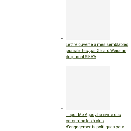
Lettre ouverte à mes semblables
journalistes, par Gérard Weissan
du journal SIKA’A
Togo : Me Agboyibo invite ses
compatriotes à plus
d’engagements politiques pour