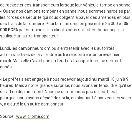
de racketter ces transporteurs lorsque leur véhicule tombe en panne.
« Quand nos camions tombent en panne, nous sommes harcelés par
les forces de sécurité qui nous obligent à payer des amendes en plus
des frais de la fourrière. Pourtant, un camion paie entre 25 000 et
35
000 FCFA
par semaine si les clients nous sollicitent beaucoup », a
souligné un autre transporteur.
Lundi, les camionneurs ont pu s’entretenir avec les autorités
administratives de la ville. Une autre rencontre était prévue hier
mardi. Mais elle n’avait pas eu lieu. Les transporteurs se sentent
dupés.
« Le préfet s’est engagé à nous recevoir aujourd’hui mardi 18 juin à 9
heures. Mais à notre grande surprise, nous avons entendu dire qu’il se
serait en déplacement. Nous ne comprenons pas ce jeu. C’est
pourquoi nous avons décidé de sortir, en bloquant à nouveau les voies
», a ajouté le un autre camionneur.
Source :
www.icilome.com