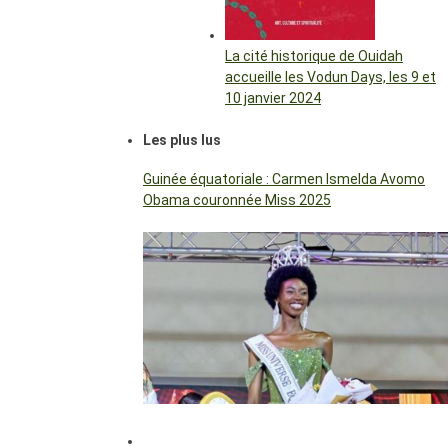
La cité historique de Ouidah
accueille les Vodun Days, les 9 et
10 janvier 2024
Les plus lus
Guinée équatoriale : Carmen Ismelda Avomo
Obama couronnée Miss 2025