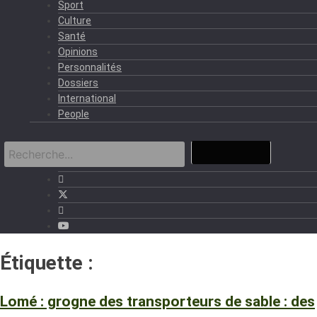
Sport
Culture
Santé
Opinions
Personnalités
Dossiers
International
People
Étiquette :
35 000 FCFA
Lomé : grogne des transporteurs de sable : des