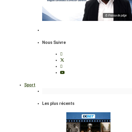
© Prensa de pdge
Nous Suivre
Sport
Les plus récents