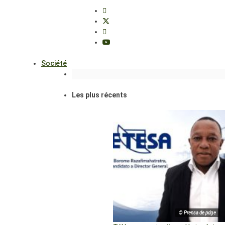
Société
Les plus récents
© Prensa de pdge