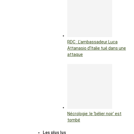
RDC : L’ambassadeur Luca
Attanasio d’Italie tué dans une
attaque
Nécrologie: le ‘bélier noir’ est
tombé
Les plus lus