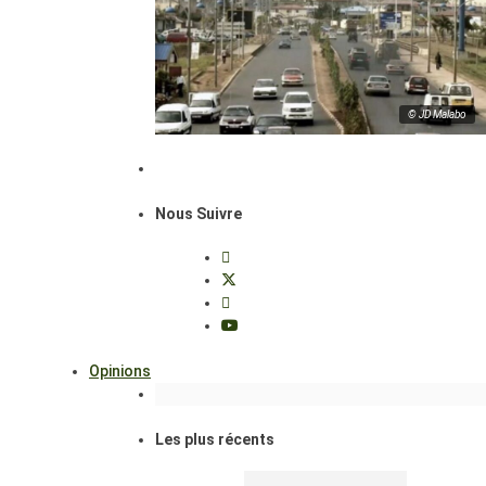
© JD Malabo
Nous Suivre
Opinions
Les plus récents