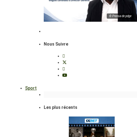
© Prensa de pdge
Nous Suivre
Sport
Les plus récents