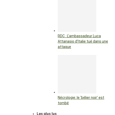
RDC : L’ambassadeur Luca
Attanasio d’Italie tué dans une
attaque
Nécrologie: le ‘bélier noir’ est
tombé
Les plus lus