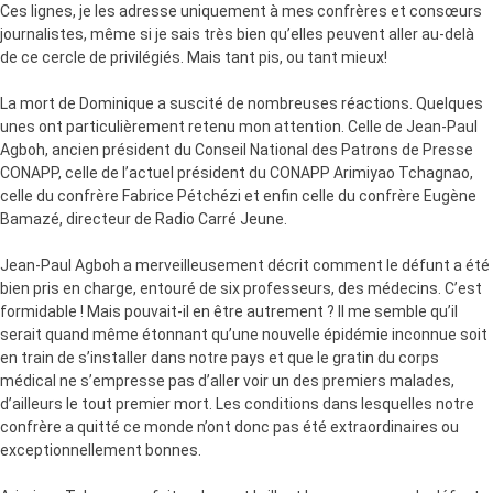
Ces lignes, je les adresse uniquement à mes confrères et consœurs
journalistes, même si je sais très bien qu’elles peuvent aller au-delà
de ce cercle de privilégiés. Mais tant pis, ou tant mieux!
La mort de Dominique a suscité de nombreuses réactions. Quelques
unes ont particulièrement retenu mon attention. Celle de Jean-Paul
Agboh, ancien président du Conseil National des Patrons de Presse
CONAPP, celle de l’actuel président du CONAPP Arimiyao Tchagnao,
celle du confrère Fabrice Pétchézi et enfin celle du confrère Eugène
Bamazé, directeur de Radio Carré Jeune.
Jean-Paul Agboh a merveilleusement décrit comment le défunt a été
bien pris en charge, entouré de six professeurs, des médecins. C’est
formidable ! Mais pouvait-il en être autrement ? Il me semble qu’il
serait quand même étonnant qu’une nouvelle épidémie inconnue soit
en train de s’installer dans notre pays et que le gratin du corps
médical ne s’empresse pas d’aller voir un des premiers malades,
d’ailleurs le tout premier mort. Les conditions dans lesquelles notre
confrère a quitté ce monde n’ont donc pas été extraordinaires ou
exceptionnellement bonnes.