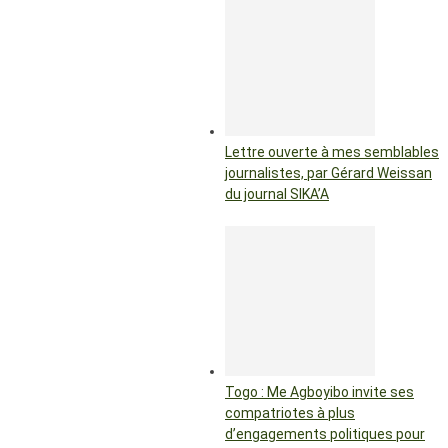
Lettre ouverte à mes semblables
journalistes, par Gérard Weissan
du journal SIKA’A
Togo : Me Agboyibo invite ses
compatriotes à plus
d’engagements politiques pour