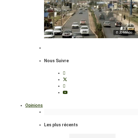
© JD Malabo
Nous Suivre
Opinions
Les plus récents