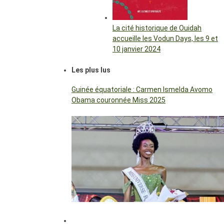
La cité historique de Ouidah
accueille les Vodun Days, les 9 et
10 janvier 2024
Les plus lus
Guinée équatoriale : Carmen Ismelda Avomo
Obama couronnée Miss 2025