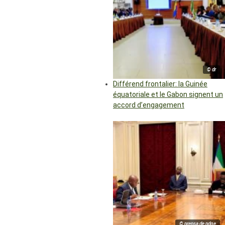
© dr
Différend frontalier: la Guinée
équatoriale et le Gabon signent un
accord d’engagement
© prensa de pdge