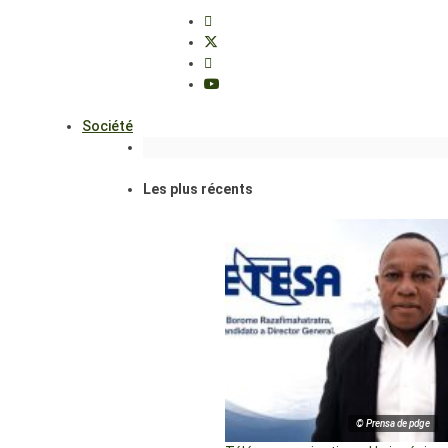
Société
Les plus récents
© Prensa de pdge