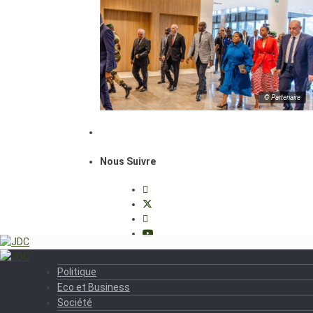
© Partenaire
Nous Suivre
Politique
Eco et Business
Société