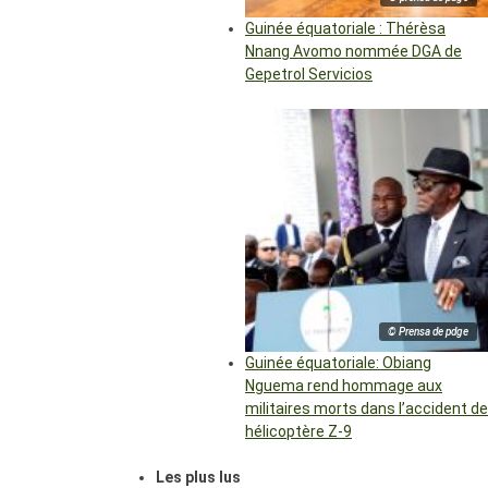
Guinée équatoriale : Thérèsa
Nnang Avomo nommée DGA de
Gepetrol Servicios
© Prensa de pdge
Guinée équatoriale: Obiang
Nguema rend hommage aux
militaires morts dans l’accident de
hélicoptère Z-9
Les plus lus