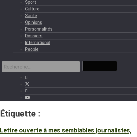
Sport
Culture
Santé
Opinions
Personnalités
Dossiers
International
People
Étiquette :
Journaliste
Lettre ouverte à mes semblables journalistes,