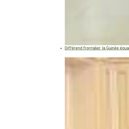
Différend frontalier: la Guinée éq