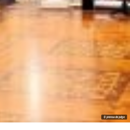
© prensa de pdge