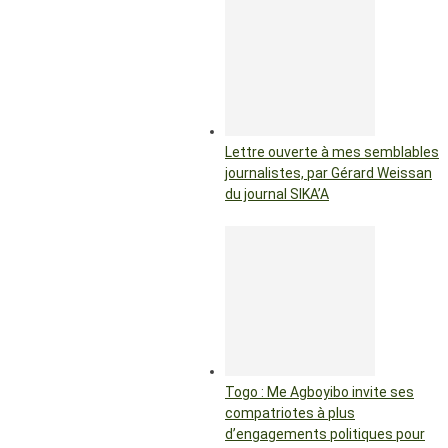
Lettre ouverte à mes semblables
journalistes, par Gérard Weissan
du journal SIKA’A
Togo : Me Agboyibo invite ses
compatriotes à plus
d’engagements politiques pour