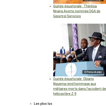
Guinée équatoriale : Thérèsa
Nnang Avomo nommée DGA de
Gepetrol Servicios
© Prensa de pdge
Guinée équatoriale: Obiang
Nguema rend hommage aux
militaires morts dans l’accident de
hélicoptère Z-9
Les plus lus