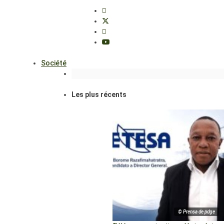
Société
Les plus récents
© Prensa de pdge