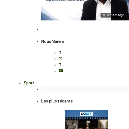
© Prensa de pdge
Nous Suivre
Sport
Les plus récents