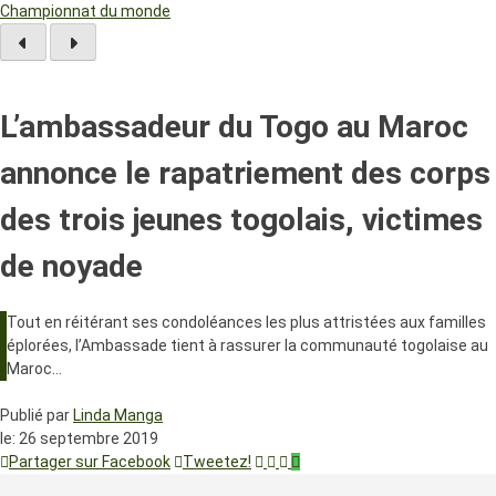
Championnat du monde
L’ambassadeur du Togo au Maroc
annonce le rapatriement des corps
des trois jeunes togolais, victimes
de noyade
Tout en réitérant ses condoléances les plus attristées aux familles
éplorées, l’Ambassade tient à rassurer la communauté togolaise au
Maroc…
Publié par
Linda Manga
le:
26 septembre 2019
Partager sur Facebook
Tweetez!