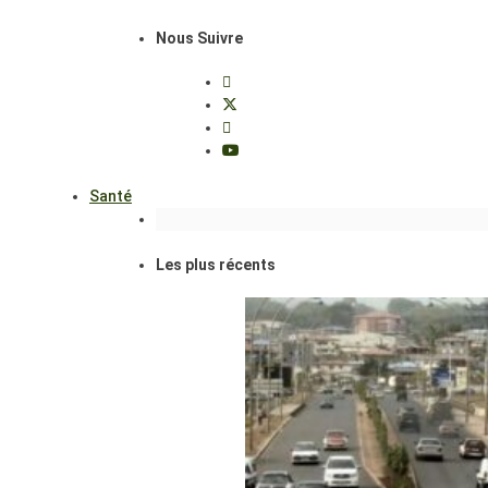
Nous Suivre
Santé
Les plus récents