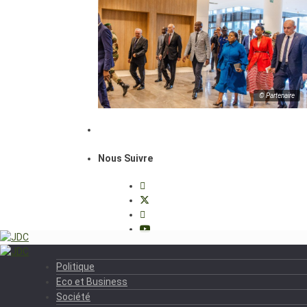
© Partenaire
Nous Suivre
Politique
Eco et Business
Société