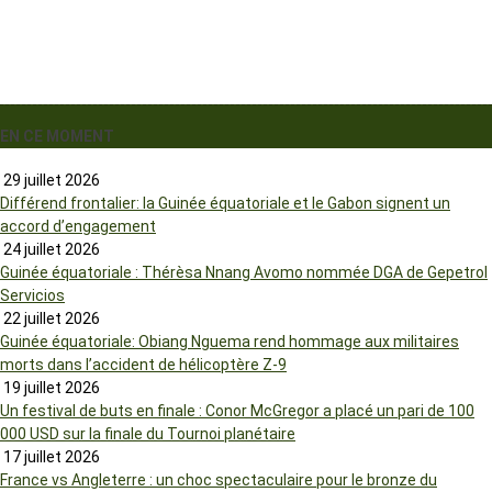
EN CE MOMENT
29 juillet 2026
Différend frontalier: la Guinée équatoriale et le Gabon signent un
accord d’engagement
24 juillet 2026
Guinée équatoriale : Thérèsa Nnang Avomo nommée DGA de Gepetrol
Servicios
22 juillet 2026
Guinée équatoriale: Obiang Nguema rend hommage aux militaires
morts dans l’accident de hélicoptère Z-9
19 juillet 2026
Un festival de buts en finale : Conor McGregor a placé un pari de 100
000 USD sur la finale du Tournoi planétaire
17 juillet 2026
France vs Angleterre : un choc spectaculaire pour le bronze du