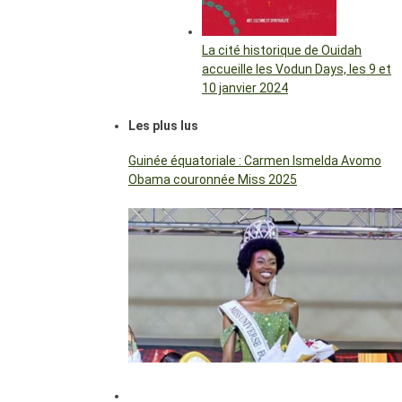
La cité historique de Ouidah
accueille les Vodun Days, les 9 et
10 janvier 2024
Les plus lus
Guinée équatoriale : Carmen Ismelda Avomo
Obama couronnée Miss 2025