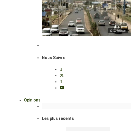
© JD Malabo
Nous Suivre
Opinions
Les plus récents