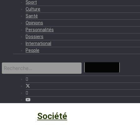
Sport
Culture
Santé
Opinions
Personnalités
Dossiers
International
People
Société
›
Société