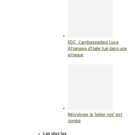
RDC : L’ambassadeur Luca
Attanasio d’Italie tué dans une
attaque
Nécrologie: le ‘bélier noir’ est
tombé
Les plus lus