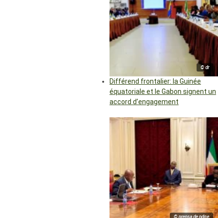
© dr
Différend frontalier: la Guinée
équatoriale et le Gabon signent un
accord d’engagement
© prensa de pdge