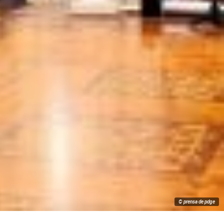
© prensa de pdge