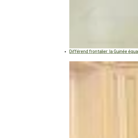
Différend frontalier: la Guinée éq