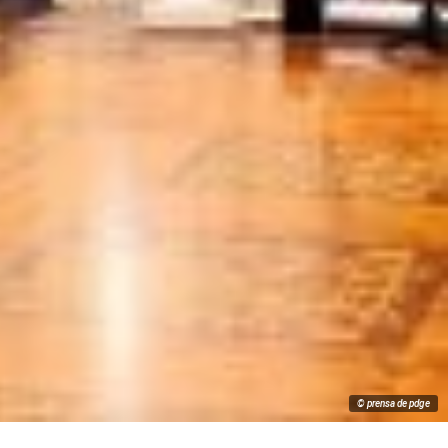
© prensa de pdge