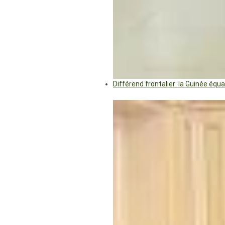
Différend frontalier: la Guinée éq