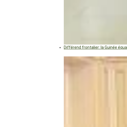
Différend frontalier: la Guinée éq