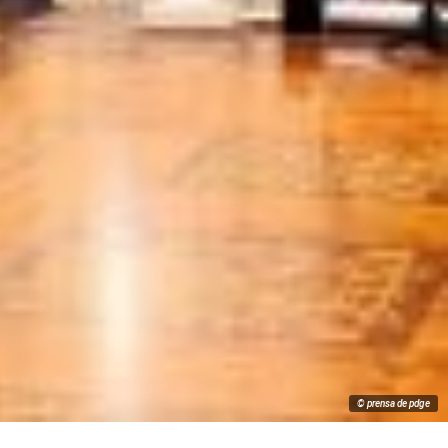
© prensa de pdge