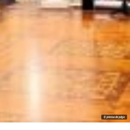
© prensa de pdge