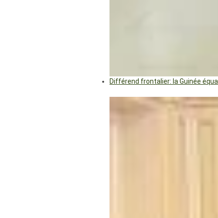
Différend frontalier: la Guinée éq