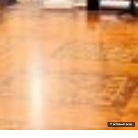
© prensa de pdge