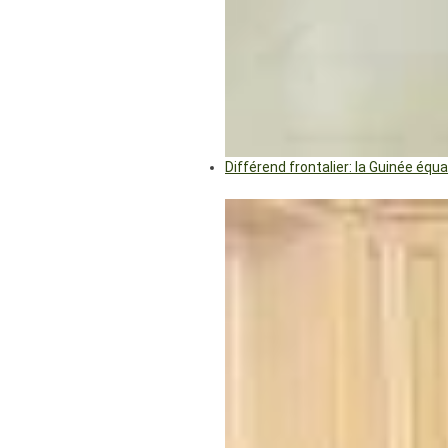
Différend frontalier: la Guinée éq