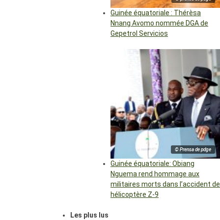
Guinée équatoriale : Thérèsa
Nnang Avomo nommée DGA de
Gepetrol Servicios
© Prensa de pdge
Guinée équatoriale: Obiang
Nguema rend hommage aux
militaires morts dans l’accident de
hélicoptère Z-9
Les plus lus