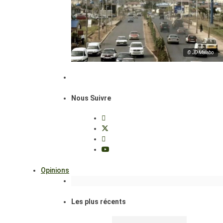
© JD Malabo
Nous Suivre
Opinions
Les plus récents