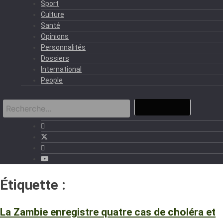
Sport
Culture
Santé
Opinions
Personnalités
Dossiers
International
People
Étiquette :
ZAMBIE
La Zambie enregistre quatre cas de choléra et