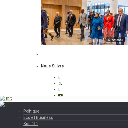
© Partenaire
Nous Suivre
Politique
Eco et Business
Société