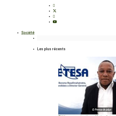
Société
Les plus récents
© Prensa de pdge