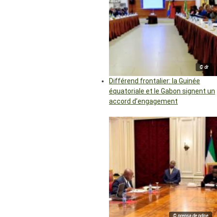
© dr
Différend frontalier: la Guinée
équatoriale et le Gabon signent un
accord d’engagement
© prensa de pdge