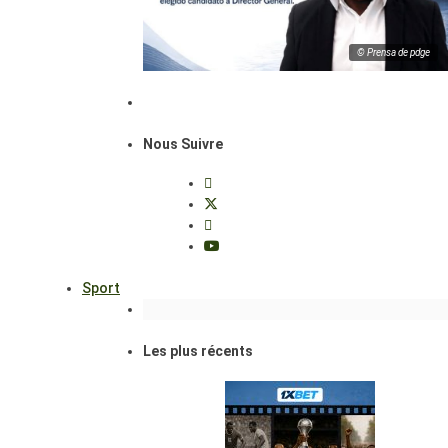
© Prensa de pdge
Nous Suivre
Sport
Les plus récents