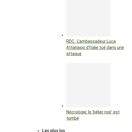
RDC : L’ambassadeur Luca
Attanasio d’Italie tué dans une
attaque
Nécrologie: le ‘bélier noir’ est
tombé
Les plus lus