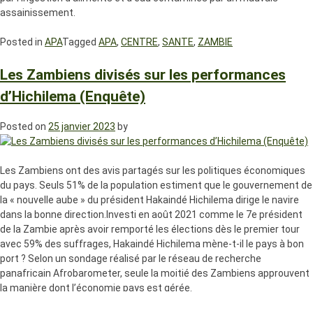
assainissement.
Posted in
APA
Tagged
APA
,
CENTRE
,
SANTE
,
ZAMBIE
Les Zambiens divisés sur les performances
d’Hichilema (Enquête)
Posted on
25 janvier 2023
by
Les Zambiens ont des avis partagés sur les politiques économiques
du pays. Seuls 51% de la population estiment que le gouvernement de
la « nouvelle aube » du président Hakaindé Hichilema dirige le navire
dans la bonne direction.Investi en août 2021 comme le 7e président
de la Zambie après avoir remporté les élections dès le premier tour
avec 59% des suffrages, Hakaindé Hichilema mène-t-il le pays à bon
port ? Selon un sondage réalisé par le réseau de recherche
panafricain Afrobarometer, seule la moitié des Zambiens approuvent
la manière dont l’économie pays est gérée.