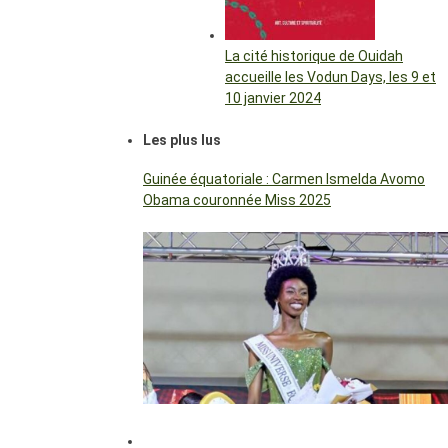
La cité historique de Ouidah
accueille les Vodun Days, les 9 et
10 janvier 2024
Les plus lus
Guinée équatoriale : Carmen Ismelda Avomo
Obama couronnée Miss 2025