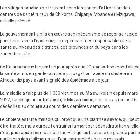
Les villages touchés se trouvent dans les zones d’attraction des
centres de santé ruraux de Chikoma, Chipanje, Mbande et Mzigawa,
a-t-elle précisé.
Le gouvernement a mis en œuvre son mécanisme de réponse rapide
pour faire face à l’épidémie, en dépêchant des responsables de la
santé au niveau des districts, des provinces et du pays dans les
zones touchées.
Cette annonce intervient un jour après que l’Organisation mondiale de
la santé a mis en garde contre la propagation rapide du choléra en
Afrique, dix pays ayant signalé des épidémies à ce jour.
La maladie a fait plus de 1 000 victimes au Malawi voisin depuis mars
2022, tandis qu’un autre voisin, le Mozambique, a connu au moins 16
décès liés au choléra au cours des dernières semaines.
Le choléra est une maladie qui provoque une diarrhée sévère, qui peut
être traitée, mais qui peut entraîner la mort par déshydratation si elle
n’est pas rapidement combattue – et qui est causée en grande partie
par l’ingestion d’aliments et d’eau contaminés par un mauvais