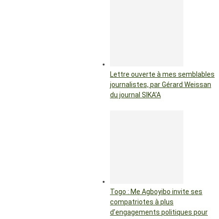
Lettre ouverte à mes semblables
journalistes, par Gérard Weissan
du journal SIKA’A
Togo : Me Agboyibo invite ses
compatriotes à plus
d’engagements politiques pour