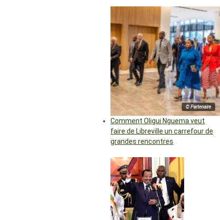
© Partenaire
Comment Oligui Nguema veut
faire de Libreville un carrefour de
grandes rencontres