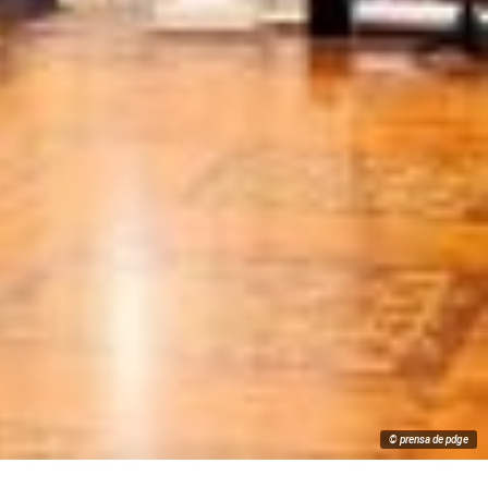
© prensa de pdge