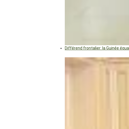
Différend frontalier: la Guinée éq